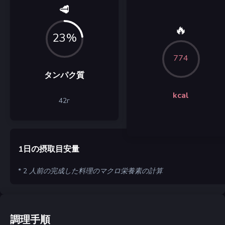
🥩
🔥
23%
774
タンパク質
kcal
42
г
1日の摂取目安量
* 2 人前の完成した料理のマクロ栄養素の計算
調理手順