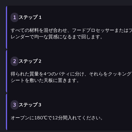
1
ステップ 1
すべての材料を混ぜ合わせ、フードプロセッサーまたは
レンダーで均一な質感になるまで回します。
2
ステップ 2
得られた質量を4つのパティに分け、それらをクッキング
シートを敷いた天板に置きます。
3
ステップ 3
オーブンに180℃で12分間入れてください。