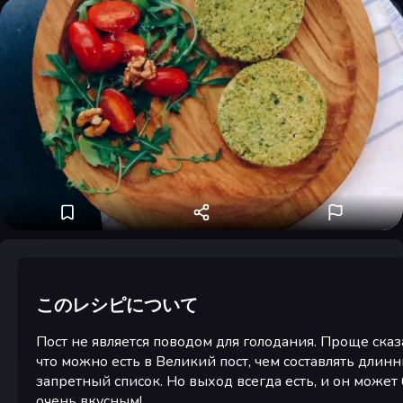
このレシピについて
Пост не является поводом для голодания. Проще сказ
что можно есть в Великий пост, чем составлять длин
запретный список. Но выход всегда есть, и он может
очень вкусным!