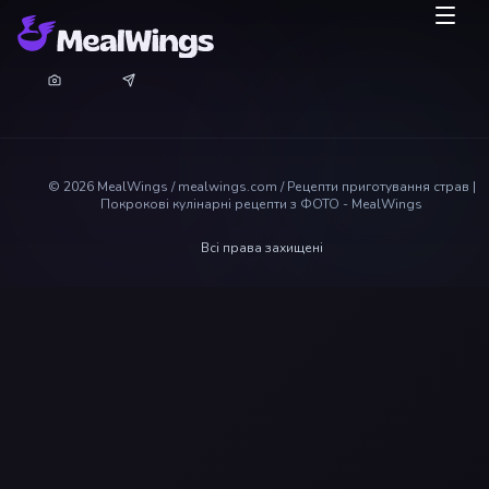
©
2026
MealWings / mealwings.com /
Рецепти приготування страв |
Покрокові кулінарні рецепти з ФОТО - MealWings
Всі права захищені