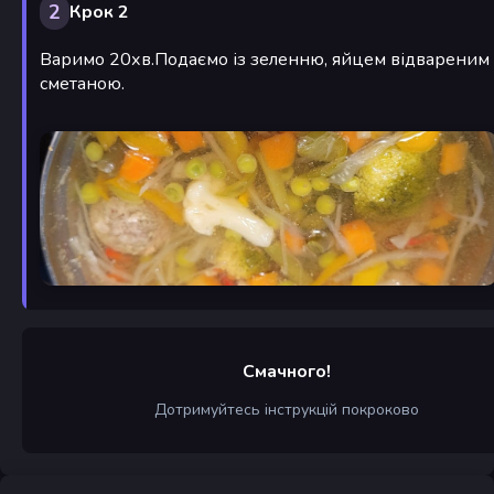
2
Крок 2
Варимо 20хв.Подаємо із зеленню, яйцем відвареним 
сметаною.
Смачного!
Дотримуйтесь інструкцій покроково