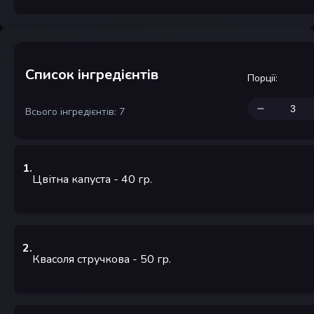
Список інгредієнтів
Порції
:
Всього інгредієнтів: 7
1
.
Цвітна капуста
- 40
гр.
2
.
Квасоля стручкова
- 50
гр.