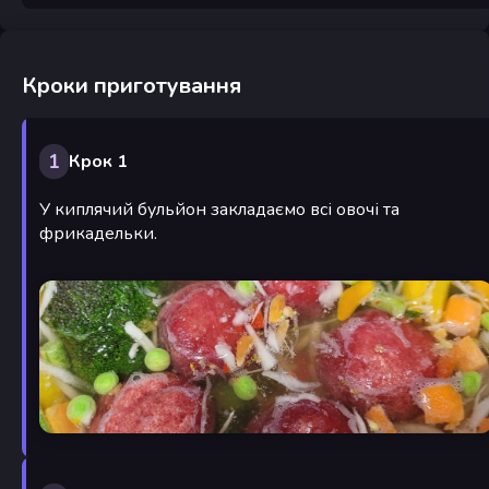
Кроки приготування
1
Крок 1
У киплячий бульйон закладаємо всі овочі та
фрикадельки.