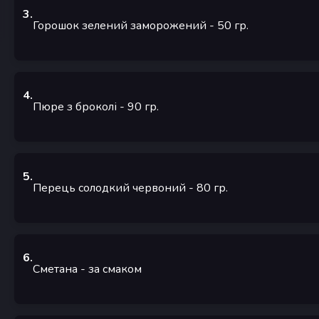
3
.
Горошок зелений заморожений
- 50
гр.
4
.
Пюре з броколі
- 90
гр.
5
.
Перець солодкий червоний
- 80
гр.
6
.
Сметана
- за смаком