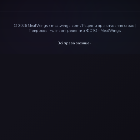
©
2026
MealWings / mealwings.com /
Рецепти приготування страв |
Покрокові кулінарні рецепти з ФОТО - MealWings
Всі права захищені