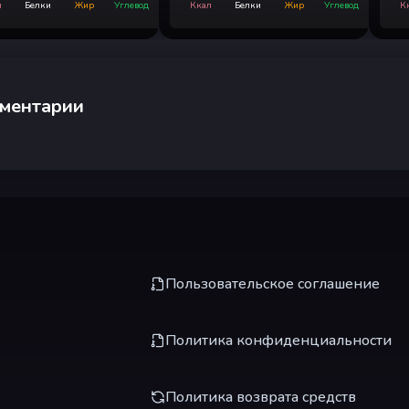
л
Белки
Жир
Углевод
Ккал
Белки
Жир
Углевод
К
ментарии
Пользовательское соглашение
Политика конфиденциальности
Политика возврата средств