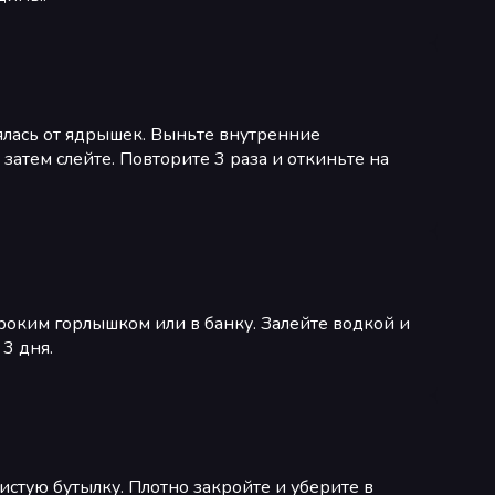
лялась от ядрышек. Выньте внутренние
затем слейте. Повторите 3 раза и откиньте на
оким горлышком или в банку. Залейте водкой и
3 дня.
стую бутылку. Плотно закройте и уберите в