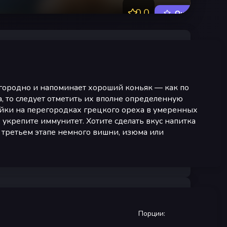
0.0
Оценить
агородно и напоминает хороший коньяк — как по
тка, то следует отметить их вполне определенную
ойки на перегородках грецкого ореха в умеренных
 укрепите иммунитет. Хотите сделать вкус напитка
 третьем этапе немного вишни, изюма или
Порции
: