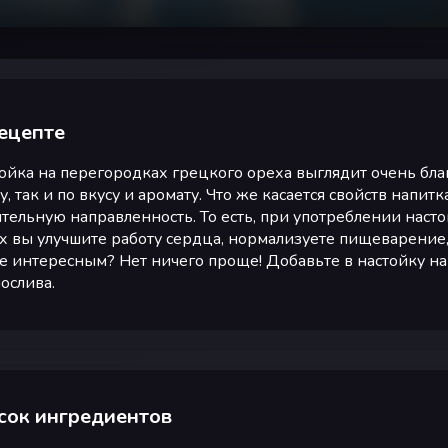
ецепте
ойка на перегородках грецкого ореха выглядит очень бл
у, так и по вкусу и аромату. Что же касается свойств напи
тельную направленность. То есть, при употреблении наст
х вы улучшите работу сердца, нормализуете пищеварение,
е интересным? Нет ничего проще! Добавьте в настойку на
ослива.
сок ингредиентов