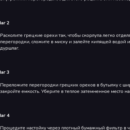
аг 2
Расколите грецкие орехи так, чтобы скорлупа легко отде
перегородки, сложите в миску и залейте кипящей водой и 
дуршлаг.
аг 3
Переложите перегородки грецких орехов в бутылку с шир
закройте емкость. Уберите в теплое затемненное место на 
аг 4
Процедите настойку через плотный бумажный фильтр в чи