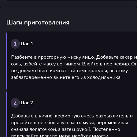
Шаги приготовления
1
Шаг 1
Разбейте в просторную миску яйцо. Добавьте сахар и
соль, взбейте массу венчиком. Влейте в нее кефир. О
не должен быть комнатной температуры, поэтому
заблаговременно выньте его из холодильника.
2
Шаг 2
Добавьте в яично-кефирную смесь разрыхлитель и
просейте в нее большую часть муки, перемешивая
сначала лопаточкой, а затем рукой. Постепенно
подсыпайте муку по мере необходимости.