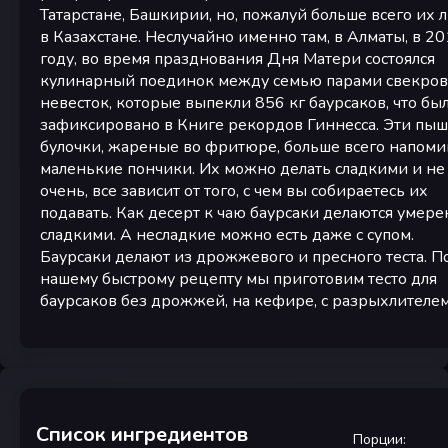
Татарстане, Башкирии, но, пожалуй больше всего их 
в Казахстане. Неслучайно именно там, в Алматы, в 2
году, во время празднования Дня Матери состоялся
кулинарный поединок между семью парами свекров
невесток, которые выпекли 856 кг баурсаков, что бы
зафиксировано в Книге рекордов Гиннесса. Эти пы
булочки, жареные во фритюре, больше всего напом
маленькие пончики. Их можно делать сладкими и не
очень, все зависит от того, с чем вы собираетесь их
подавать. Как десерт к чаю баурсаки делаются умер
сладкими. А несладкие можно есть даже с супом.
Баурсаки делают из дрожжевого и пресного теста. П
нашему быстрому рецепту мы приготовим тесто для
баурсаков без дрожжей, на кефире, с разрыхлителем
Список ингредиентов
Порции
: