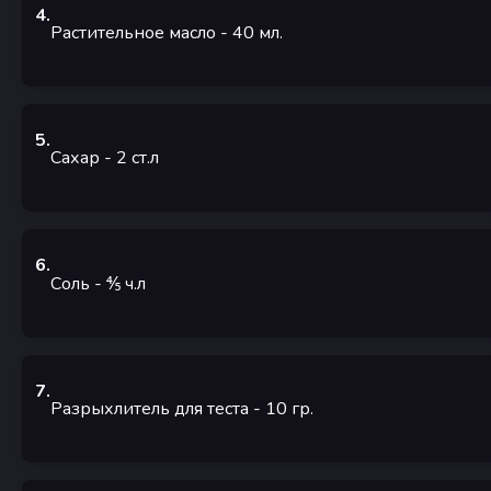
4
.
Растительное масло
- 40
мл.
5
.
Сахар
- 2
ст.л
6
.
Соль
- ⅘
ч.л
7
.
Разрыхлитель для теста
- 10
гр.