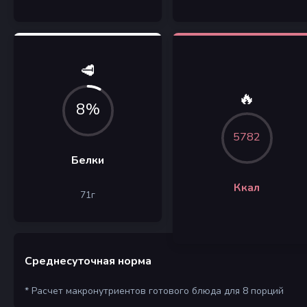
🥩
🔥
8%
5782
Белки
Ккал
71
г
Среднесуточная норма
* Расчет макронутриентов готового блюда для 8 порций