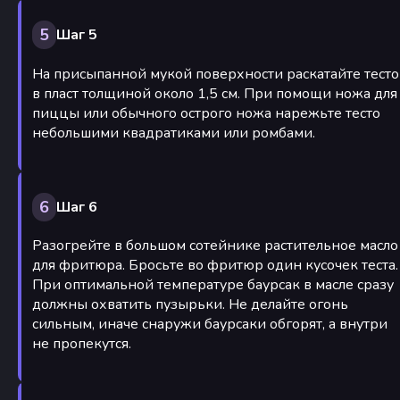
5
Шаг 5
На присыпанной мукой поверхности раскатайте тесто
в пласт толщиной около 1,5 см. При помощи ножа для
пиццы или обычного острого ножа нарежьте тесто
небольшими квадратиками или ромбами.
6
Шаг 6
Разогрейте в большом сотейнике растительное масло
для фритюра. Бросьте во фритюр один кусочек теста.
При оптимальной температуре баурсак в масле сразу
должны охватить пузырьки. Не делайте огонь
сильным, иначе снаружи баурсаки обгорят, а внутри
не пропекутся.