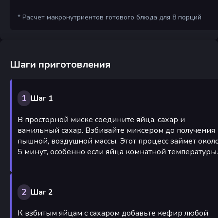
* Расчет макронутриентов готового блюда для 8 порций
Шаги приготовления
1
Шаг 1
В просторной миске соедините яйца, сахар и
ванильный сахар. Взбивайте миксером до получения
пышной, воздушной массы. Этот процесс займет окол
5 минут, особенно если яйца комнатной температуры.
2
Шаг 2
К взбитым яйцам с сахаром добавьте кефир любой