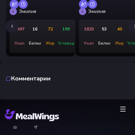
Эмилия
Эмилия
Э
Э
1497
16
72
199
1820
53
40
3
Ккал
Белки
Жир
Углевод
Ккал
Белки
Жир
Угл
Комментарии