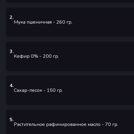
2
.
Мука пшеничная
- 260
гр.
3
.
Кефир 0%
- 200
гр.
4
.
Сахар-песок
- 150
гр.
5
.
Растительное рафинированное масло
- 70
гр.