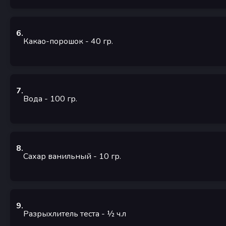
6
.
Какао-порошок
- 40
гр.
7
.
Вода
- 100
гр.
8
.
Сахар ванильный
- 10
гр.
9
.
Разрыхлитель теста
- ½
ч.л