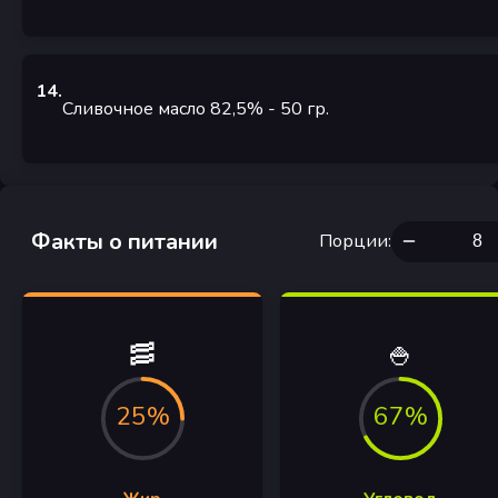
14
.
Сливочное масло 82,5%
- 50
гр.
Факты о питании
Порции
:
🥓
🍚
25%
67%