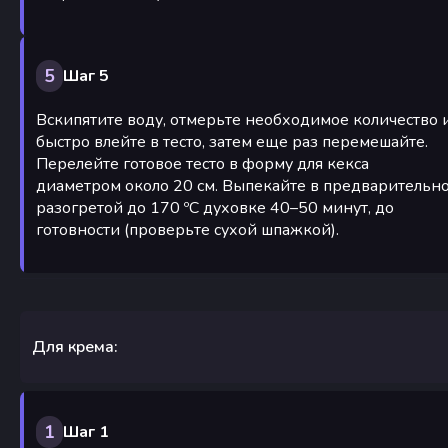
5
Шаг 5
Вскипятите воду, отмерьте необходимое количество 
быстро влейте в тесто, затем еще раз перемешайте.
Перелейте готовое тесто в форму для кекса
диаметром около 20 см. Выпекайте в предварительн
разогретой до 170 ºC духовке 40–50 минут, до
готовности (проверьте сухой шпажкой).
Для крема:
1
Шаг 1