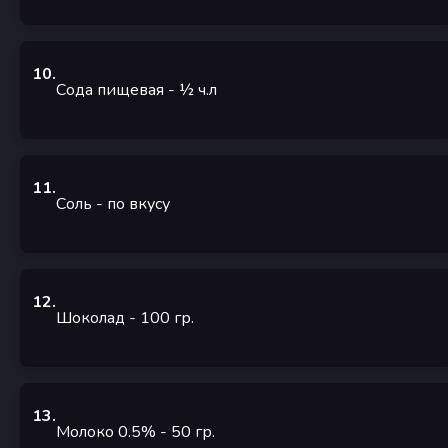
10
.
Сода пищевая
- ½
ч.л
11
.
Соль
-
по вкусу
12
.
Шоколад
- 100
гр.
13
.
Молоко 0.5%
- 50
гр.