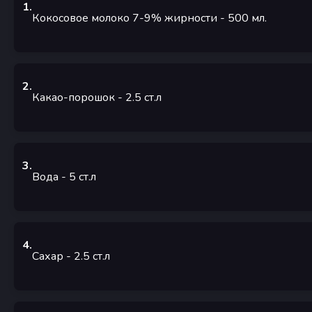
1
.
Кокосовое молоко 7-9% жирности
- 500
мл.
2
.
Какао-порошок
- 2.5
ст.л
3
.
Вода
- 5
ст.л
4
.
Сахар
- 2.5
ст.л