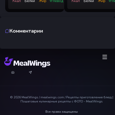
Ккал
Белки
Жир
Углевод
Ккал
Белки
Жир
Угл
Комментарии
©
2026
MealWings / mealwings.com /
Рецепты приготовления блюд |
Пошаговые кулинарные рецепты с ФОТО - MealWings
Все права защищены