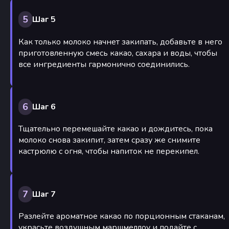
5
Шаг 5
Как только молоко начнет закипать, добавьте в него
приготовленную смесь какао, сахара и воды, чтобы
все ингредиенты гармонично соединились.
6
Шаг 6
Тщательно перемешайте какао и дождитесь, пока
молоко снова закипит, затем сразу же снимите
кастрюлю с огня, чтобы напиток не перекипел.
7
Шаг 7
Разлейте ароматное какао по порционным стаканам,
украсьте воздушным маршмеллоу и подайте с