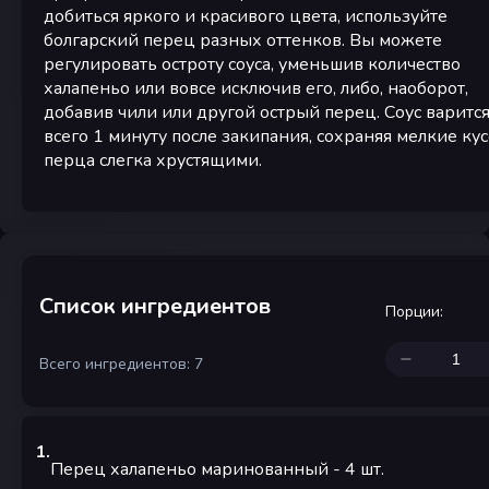
добиться яркого и красивого цвета, используйте
болгарский перец разных оттенков. Вы можете
регулировать остроту соуса, уменьшив количество
халапеньо или вовсе исключив его, либо, наоборот,
добавив чили или другой острый перец. Соус варитс
всего 1 минуту после закипания, сохраняя мелкие ку
перца слегка хрустящими.
Список ингредиентов
Порции
:
Всего ингредиентов: 7
1
.
Перец халапеньо маринованный
- 4
шт.