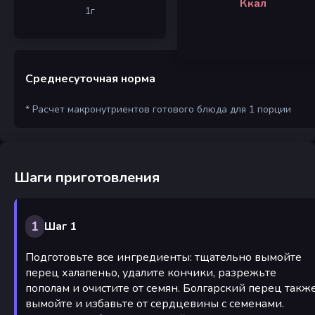
Ккал
1
г
Среднесуточная норма
* Расчет макронутриентов готового блюда для 1 порции
Шаги приготовления
1
Шаг 1
Подготовьте все ингредиенты: тщательно вымойте
перец халапеньо, удалите кончики, разрежьте
пополам и очистите от семян. Болгарский перец такж
вымойте и избавьте от сердцевины с семенами.