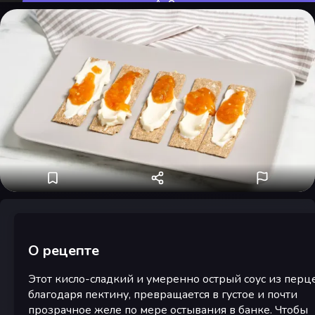
Оценить
О рецепте
Этот кисло-сладкий и умеренно острый соус из перце
благодаря пектину, превращается в густое и почти
прозрачное желе по мере остывания в банке. Чтобы