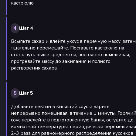
кастрюлю.
4
Шаг 4
Всыпьте сахар и влейте уксус в перечную массу, затем
тщательно перемешайте. Поставьте кастрюлю на
огонь чуть выше среднего и, постоянно помешивая,
прогревайте массу до закипания и полного
растворения сахара.
5
Шаг 5
Добавьте пектин в кипящий соус и варите,
непрерывно помешивая, в течение 1 минуты. Горячи
соус перелейте в подготовленную банку, остудите до
комнатной температуры, периодически перемешивая
2-3 раза для равномерного распределения кусочков