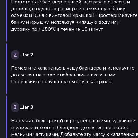
Подготовьте блендер с чашей, кастрюлю с толстым
дном подходящего размера и стеклянную банку
объемом 0,3 л с винтовой крышкой. Простерилизуйте
банку и крышку, используя кипящую воду или
духовку при 150℃ в течение 15 минут.
2
Шаг 2
Поместите халапеньо в чашу блендера и измельчите
до состояния пюре с небольшими кусочками.
Переложите полученную массу в кастрюлю.
3
Шаг 3
Нарежьте болгарский перец небольшими кусочками
и измельчите его в блендере до состояния пюре с
мелкими частицами. Добавьте эту массу к халапеньо 