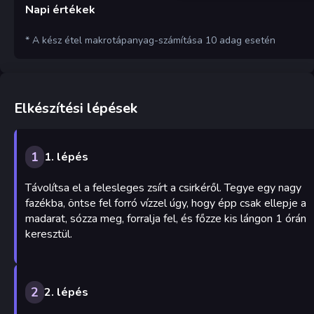
Napi értékek
* A kész étel makrotápanyag-számítása 10 adag esetén
Elkészítési lépések
1
1. lépés
Távolítsa el a felesleges zsírt a csirkéről. Tegye egy nagy
fazékba, öntse fel forró vízzel úgy, hogy épp csak ellepje a
madarat, sózza meg, forralja fel, és főzze kis lángon 1 órán
keresztül.
2
2. lépés