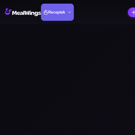
Receptek