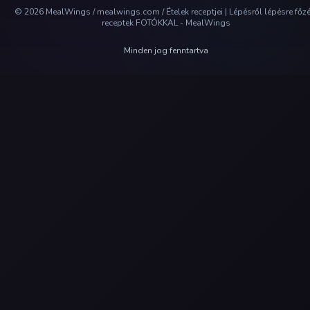
©
2026
MealWings / mealwings.com /
Ételek receptjei | Lépésről lépésre főz
receptek FOTÓKKAL - MealWings
Minden jog fenntartva