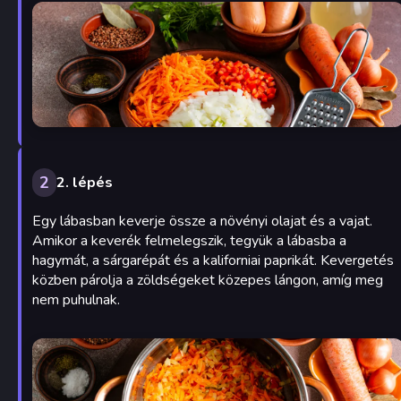
2
2. lépés
Egy lábasban keverje össze a növényi olajat és a vajat.
Amikor a keverék felmelegszik, tegyük a lábasba a
hagymát, a sárgarépát és a kaliforniai paprikát. Kevergetés
közben párolja a zöldségeket közepes lángon, amíg meg
nem puhulnak.