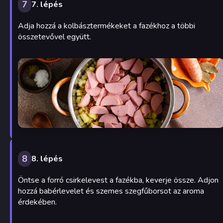
7
7. lépés
Adja hozzá a kolbásztermékeket a fazékhoz a többi
összetevővel együtt.
8
8. lépés
Öntse a forró csirkelevest a fazékba, keverje össze. Adjon
hozzá babérlevelet és szemes szegfűborsot az aroma
érdekében.