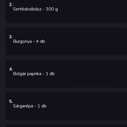
2
.
Sertéskolbász
- 300
g
3
.
Burgonya
- 4
db
4
.
Bolgár paprika
- 1
db
5
.
Sárgarépa
- 1
db