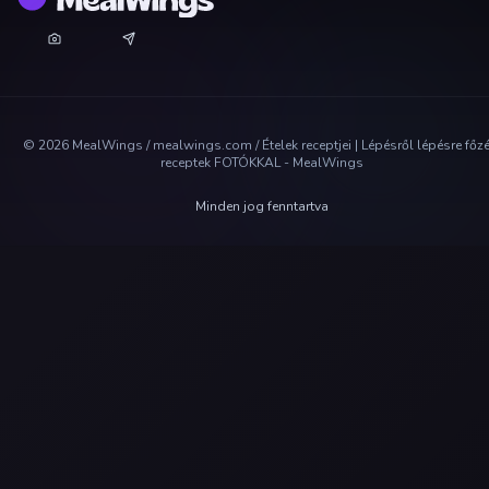
©
2026
MealWings / mealwings.com /
Ételek receptjei | Lépésről lépésre főz
receptek FOTÓKKAL - MealWings
Minden jog fenntartva