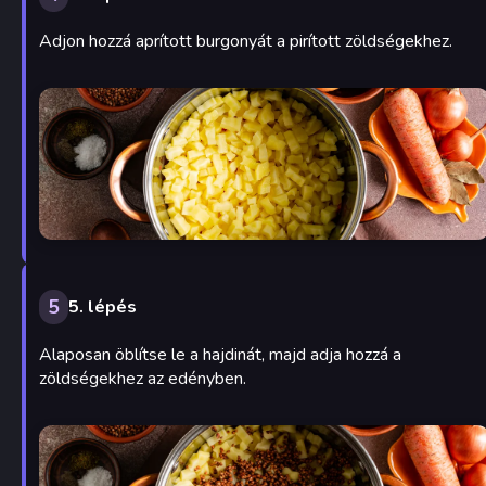
Adjon hozzá aprított burgonyát a pirított zöldségekhez.
5
5. lépés
Alaposan öblítse le a hajdinát, majd adja hozzá a
zöldségekhez az edényben.