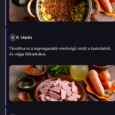
6
6. lépés
Távolítsa el a legmagasabb minőségű virslit a burkolatról,
és vágja félkarikákra.