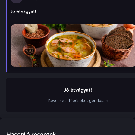
Jó étvágyat!
Jó étvágyat!
Kövesse a lépéseket gondosan
Hasonló receptek