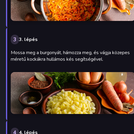
3
3. lépés
Mossa meg a burgonyát, hámozza meg, és vágja közepes
méretű kockákra hullámos kés segítségével.
4
4. lépés