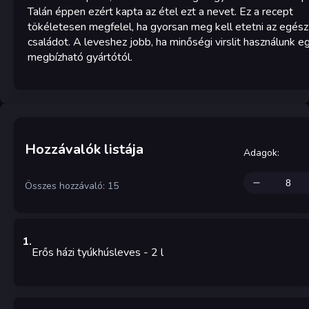
Talán éppen ezért kapta az étel ezt a nevet. Ez a recept
tökéletesen megfelel, ha gyorsan meg kell etetni az egész
családot. A leveshez jobb, ha minőségi virslit használunk e
megbízható gyártótól.
Hozzávalók listája
Adagok
:
Összes hozzávaló: 15
1
.
Erős házi tyúkhúsleves
- 2
l