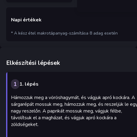
Napi értékek
* A kész étel makrotápanyag-számítása 8 adag esetén
Elkészítési lépések
1
1. lépés
Hámozzuk meg a vöröshagymát, és vágjuk apró kockára. A
sárgarépát mossuk meg, hámozzuk meg, és reszeljük le eg
nagy reszelőn. A paprikát mossuk meg, vágjuk félbe,
távolítsuk el a magházat, és vágjuk apró kockára a
zöldségeket.