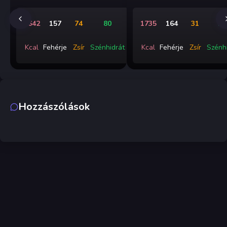
1642
157
74
80
1735
164
31
19
Kcal
Fehérje
Zsír
Szénhidrát
Kcal
Fehérje
Zsír
Szénh
Hozzászólások