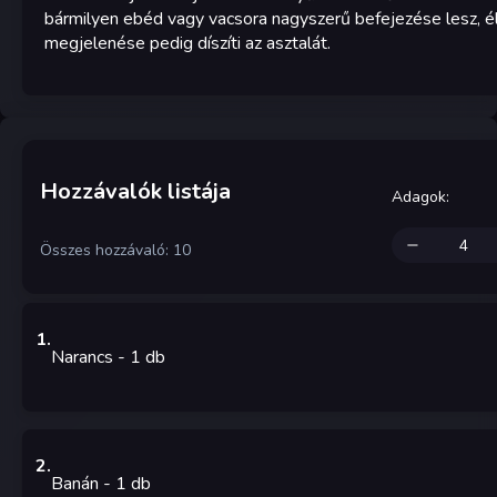
bármilyen ebéd vagy vacsora nagyszerű befejezése lesz, é
megjelenése pedig díszíti az asztalát.
Hozzávalók listája
Adagok
:
Összes hozzávaló: 10
1
.
Narancs
- 1
db
2
.
Banán
- 1
db