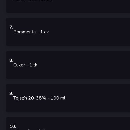
7
.
Borsmenta
- 1
ek
8
.
Cukor
- 1
tk
9
.
Tejszín 20-38%
- 100
ml
10
.