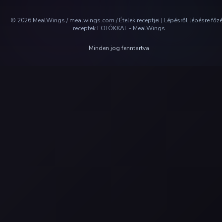
©
2026
MealWings / mealwings.com /
Ételek receptjei | Lépésről lépésre főz
receptek FOTÓKKAL - MealWings
Minden jog fenntartva