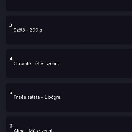
3
.
Szőlő
- 200
g
4
.
Citromlé
-
ízlés szerint
5
.
Frisée saláta
- 1
bögre
6
.
Alma
-
ízlés szerint