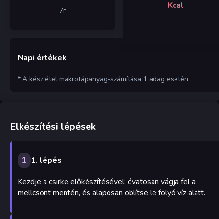
Kcal
7
г
Napi értékek
* A kész étel makrotápanyag-számítása 1 adag esetén
Elkészítési lépések
1
1. lépés
Kezdje a csirke előkészítésével: óvatosan vágja fel a
mellcsont mentén, és alaposan öblítse le folyó víz alatt.