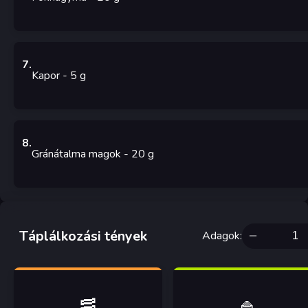
7
.
Kapor
- 5
g
8
.
Gránátalma magok
- 20
g
Táplálkozási tények
Adagok
:
🥓
🍚