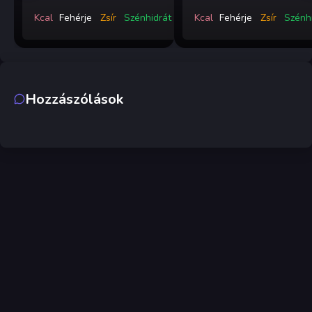
Kcal
Fehérje
Zsír
Szénhidrát
Kcal
Fehérje
Zsír
Szénh
Hozzászólások