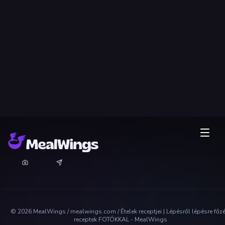
©
2026
MealWings / mealwings.com /
Ételek receptjei | Lépésről lépésre főz
receptek FOTÓKKAL - MealWings