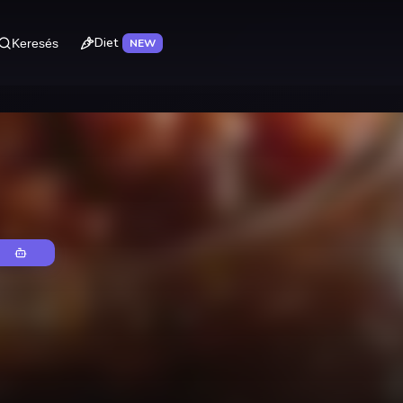
Diet
Keresés
NEW