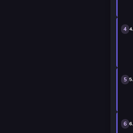
4
4
5
5
6
6