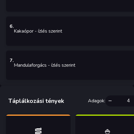
6
.
Kakaópor
-
ízlés szerint
7
.
Mandulaforgács
-
ízlés szerint
Táplálkozási tények
Adagok
:
🥓
🍚