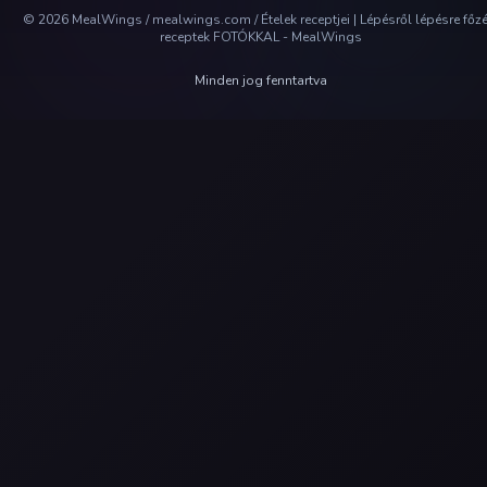
©
2026
MealWings / mealwings.com /
Ételek receptjei | Lépésről lépésre főz
receptek FOTÓKKAL - MealWings
Minden jog fenntartva