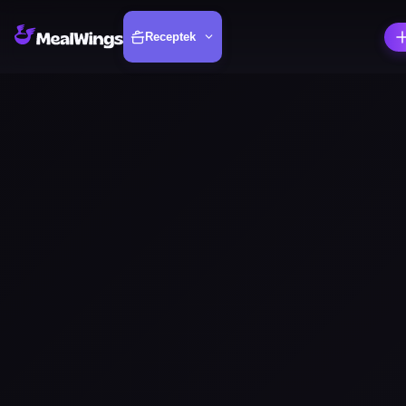
Receptek