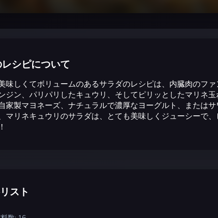
のレシピについて
美味しくてボリュームのあるサラダのレシピは、内臓肉のファ
ンジン、パリパリしたキュウリ、そしてピリッとしたマリネ玉
自家製マヨネーズ、ナチュラルで濃厚なヨーグルト、またはサ
、マリネキュウリのサラダは、とても美味しくジューシーで、
！
リスト
料数: 16