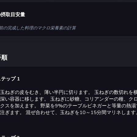
の摂取目安量
 人前の完成した料理のマクロ栄養素の計算
手順
テップ 1
玉ねぎの皮をむき、薄い半円に切ります。 玉ねぎの数切れを
深い容器に移します。 玉ねぎに砂糖、コリアンダーの種、ク
クスを加えます。 野菜を9%のテーブルビネガーと等量の熱
注ぎます。 混ぜ合わせて、玉ねぎを10～15分間マリネします