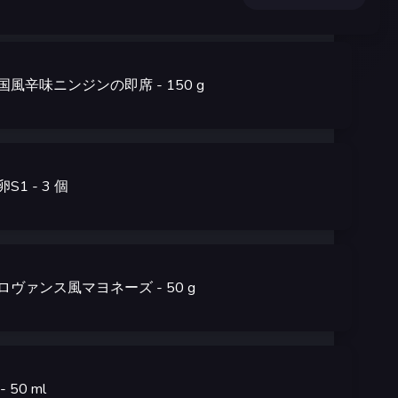
国風辛味ニンジンの即席
- 150
g
卵S1
- 3
個
ロヴァンス風マヨネーズ
- 50
g
- 50
ml