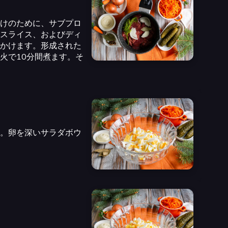
けのために、サブプロ
スライス、およびディ
かけます。形成された
火で10分間煮ます。そ
。卵を深いサラダボウ