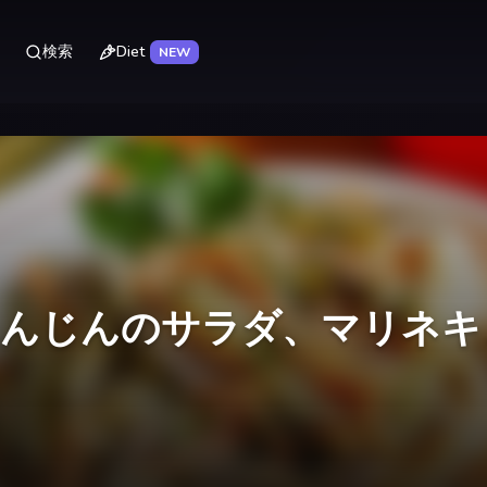
Diet
検索
NEW
にんじんのサラダ、マリネキ