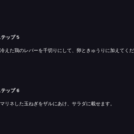
テップ 5
冷えた鶏のレバーを千切りにして、卵ときゅうりに加えてくだ
テップ 6
マリネした玉ねぎをザルにあけ、サラダに載せます。