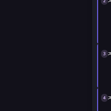
2
ス
3
ス
4
ス