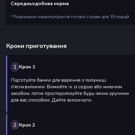
Середньодобова норма
* Розрахунок макронутрієнтів готової страви для 35 порцій
Кроки приготування
1
Крок 1
Підготуйте банки для варення з полуниці
п'ятихвилинки. Вимийте їх із содою або миючим
засобом, потім простерилізуйте будь-яким зручним
для вас способом. Дайте висохнути.
2
Крок 2