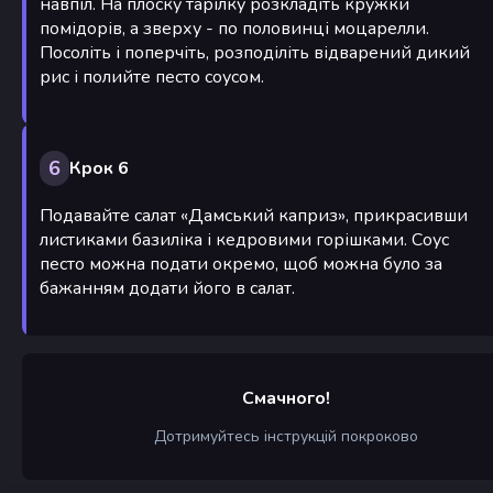
навпіл. На плоску тарілку розкладіть кружки
помідорів, а зверху - по половинці моцарелли.
Посоліть і поперчіть, розподіліть відварений дикий
рис і полийте песто соусом.
6
Крок 6
Подавайте салат «Дамський каприз», прикрасивши
листиками базиліка і кедровими горішками. Соус
песто можна подати окремо, щоб можна було за
бажанням додати його в салат.
Смачного!
Дотримуйтесь інструкцій покроково