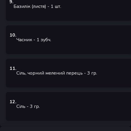
9
.
Базилік (листя)
- 1
шт.
10
.
Часник
- 1
зубч.
11
.
Сіль, чорний мелений перець
- 3
гр.
12
.
Сіль
- 3
гр.