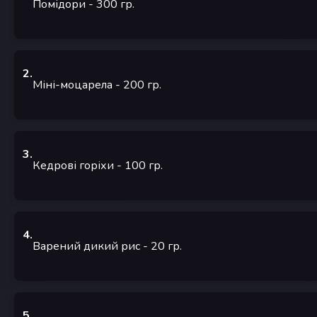
Помідори
- 300
гр.
2
.
Міні-моцарела
- 200
гр.
3
.
Кедрові горіхи
- 100
гр.
4
.
Варений дикий рис
- 20
гр.
5
.