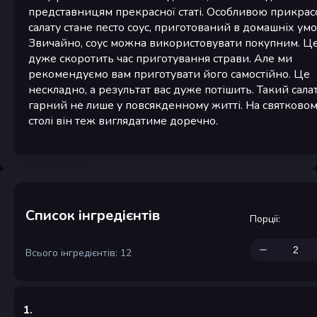
представницям прекрасної статі. Особливою прикра
салату стане песто соус, приготований в домашніх умо
Звичайно, соус можна використовувати покупним. Ц
дуже скоротить час приготування страви. Але ми
рекомендуємо вам приготувати його самостійно. Це
нескладно, а результат вас дуже потішить. Такий сала
гарний не лише у повсякденному житті. На святково
столі він теж виглядатиме доречно.
Список інгредієнтів
Порції
:
Всього інгредієнтів: 12
1
.