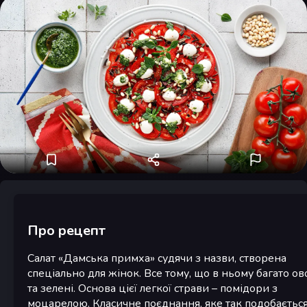
Про рецепт
Салат «Дамська примха» судячи з назви, створена
спеціально для жінок. Все тому, що в ньому багато ов
та зелені. Основа цієї легкої страви – помідори з
моцарелою. Класичне поєднання, яке так подобаєтьс