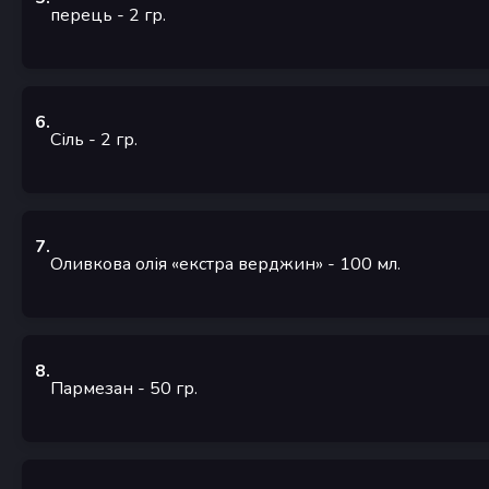
перець
- 2
гр.
6
.
Сіль
- 2
гр.
7
.
Оливкова олія «екстра верджин»
- 100
мл.
8
.
Пармезан
- 50
гр.