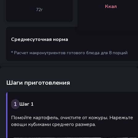
Ккал
72
г
Среднесуточная норма
* Расчет макронутриентов готового блюда для 8 порций
Шаги приготовления
1
Шаг 1
Помойте картофель, очистите от кожуры. Нарежьте
овощи кубиками среднего размера.