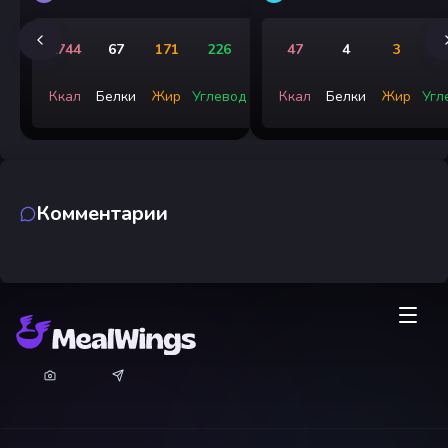
2744
67
171
226
47
4
3
Ккал
Белки
Жир
Углевод
Ккал
Белки
Жир
Угл
Комментарии