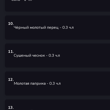
10
.
Чёрный молотый перец
- 0.3
ч.л
11
.
Сушеный чеснок
- 0.3
ч.л
12
.
Молотая паприка
- 0.3
ч.л
13
.