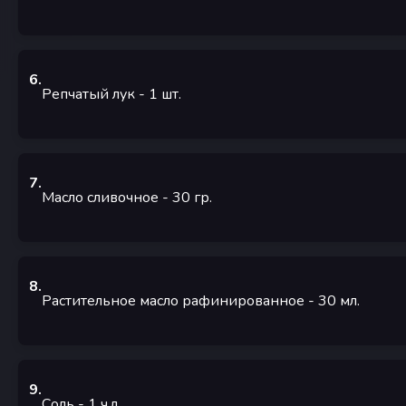
6
.
Репчатый лук
- 1
шт.
7
.
Масло сливочное
- 30
гр.
8
.
Растительное масло рафинированное
- 30
мл.
9
.
Соль
- 1
ч.л