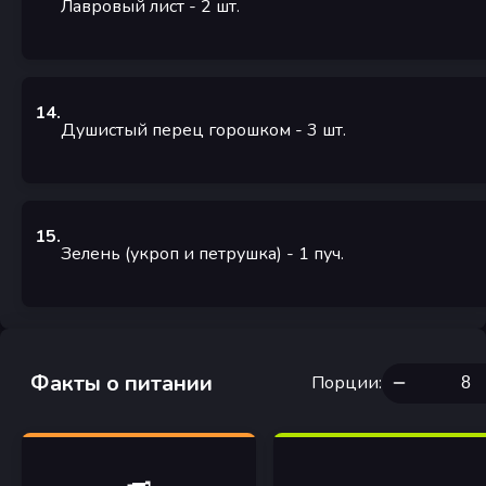
Лавровый лист
- 2
шт.
14
.
Душистый перец горошком
- 3
шт.
15
.
Зелень (укроп и петрушка)
- 1
пуч.
Факты о питании
Порции
: