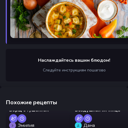
Наслаждайтесь вашим блюдом!
Следуйте инструкциям пошагово
Похожие рецепты
Борщ с тушенкой
Воздушная яичница
Эмилия
Дана
Э
Д