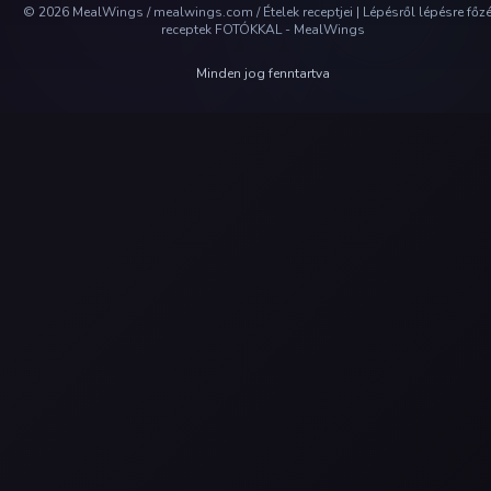
©
2026
MealWings / mealwings.com /
Ételek receptjei | Lépésről lépésre főz
receptek FOTÓKKAL - MealWings
Minden jog fenntartva