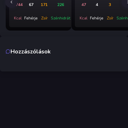
2744
67
171
226
47
4
3
0
Kcal
Fehérje
Zsír
Szénhidrát
Kcal
Fehérje
Zsír
Szénh
Hozzászólások