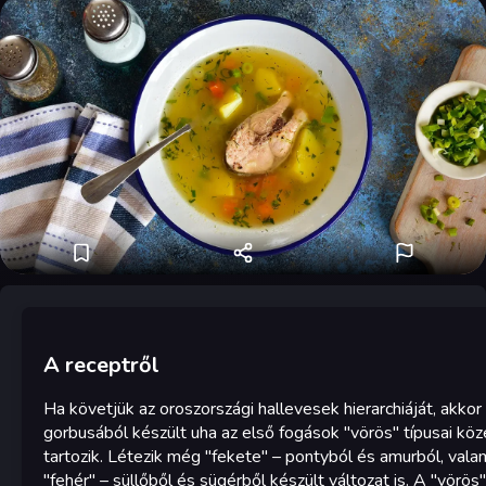
A receptről
Ha követjük az oroszországi hallevesek hierarchiáját, akkor
gorbusából készült uha az első fogások "vörös" típusai köz
tartozik. Létezik még "fekete" – pontyból és amurból, vala
"fehér" – süllőből és sügérből készült változat is. A "vörös"