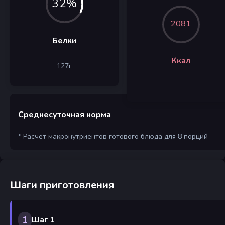
32%
2081
Белки
Ккал
127
г
Среднесуточная норма
* Расчет макронутриентов готового блюда для 8 порций
Шаги приготовления
1
Шаг 1