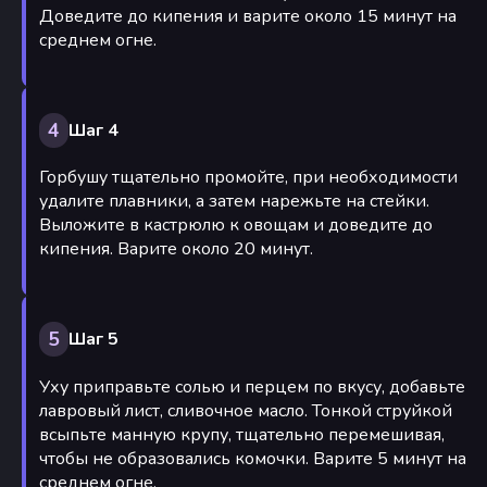
Доведите до кипения и варите около 15 минут на
среднем огне.
4
Шаг 4
Горбушу тщательно промойте, при необходимости
удалите плавники, а затем нарежьте на стейки.
Выложите в кастрюлю к овощам и доведите до
кипения. Варите около 20 минут.
5
Шаг 5
Уху приправьте солью и перцем по вкусу, добавьте
лавровый лист, сливочное масло. Тонкой струйкой
всыпьте манную крупу, тщательно перемешивая,
чтобы не образовались комочки. Варите 5 минут на
среднем огне.