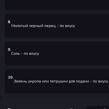
8
.
Молотый черный перец
- по вкусу
9
.
Соль
- по вкусу
10
.
Зелень укропа или петрушки для подачи
- по вкусу