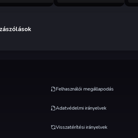
zászólások
Felhasználói megállapodás
Adatvédelmi irányelvek
Visszatérítési irányelvek