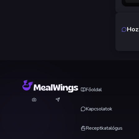
Hoz
Főoldal
Kapcsolatok
Receptkatalógus