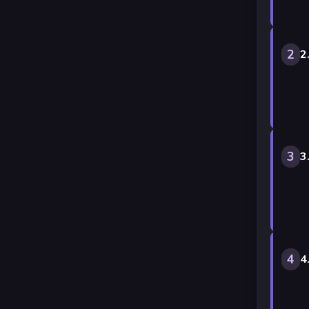
2
2
3
3
4
4