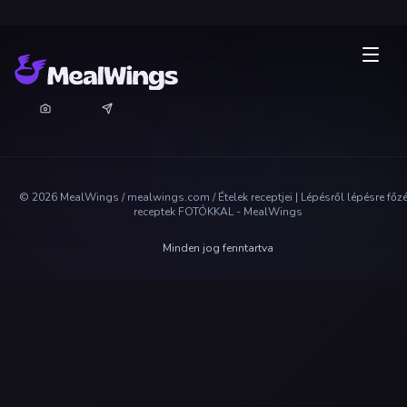
©
2026
MealWings / mealwings.com /
Ételek receptjei | Lépésről lépésre főz
receptek FOTÓKKAL - MealWings
Minden jog fenntartva