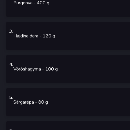
Burgonya
- 400
g
3
.
Hajdina dara
- 120
g
4
.
Vöröshagyma
- 100
g
5
.
Sárgarépa
- 80
g