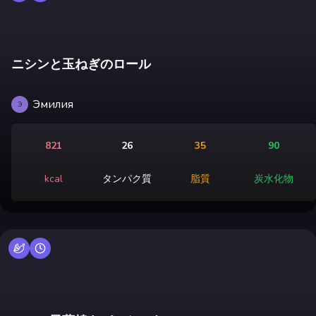
ニシンと玉ねぎのロール
Эмилия
Э
821
26
35
90
kcal
タンパク質
脂質
炭水化物