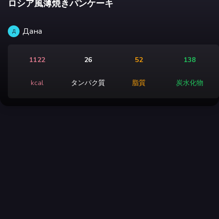
ロシア風薄焼きパンケーキ
Дана
Д
1122
26
52
138
kcal
タンパク質
脂質
炭水化物