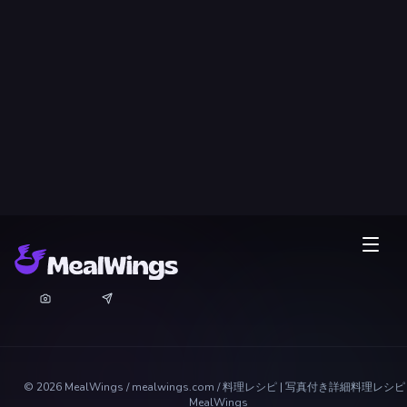
©
2026
MealWings / mealwings.com /
料理レシピ | 写真付き詳細料理レシピ 
MealWings