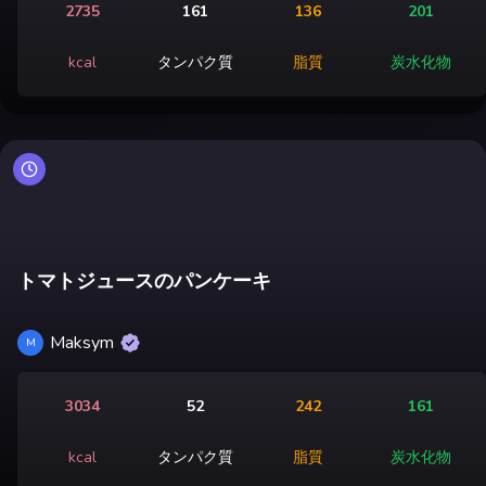
2735
161
136
201
kcal
タンパク質
脂質
炭水化物
トマトジュースのパンケーキ
Maksym
M
3034
52
242
161
kcal
タンパク質
脂質
炭水化物