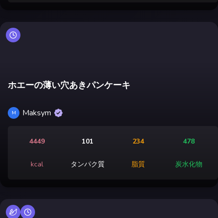
ホエーの薄い穴あきパンケーキ
Maksym
M
4449
101
234
478
kcal
タンパク質
脂質
炭水化物