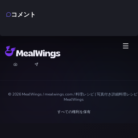
コメント
©
2026
MealWings / mealwings.com /
料理レシピ | 写真付き詳細料理レシピ 
MealWings
すべての権利を保有