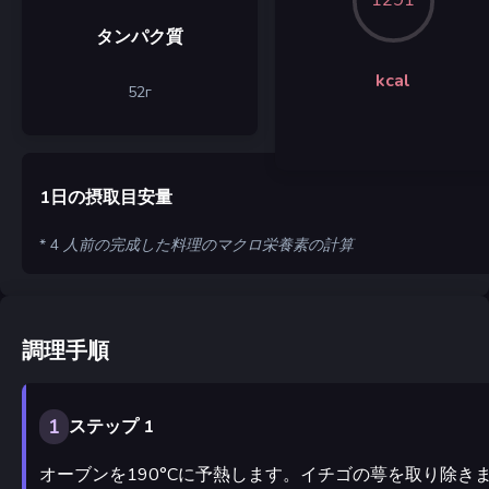
タンパク質
kcal
52
г
1日の摂取目安量
* 4 人前の完成した料理のマクロ栄養素の計算
調理手順
1
ステップ 1
オーブンを190°Cに予熱します。イチゴの萼を取り除き