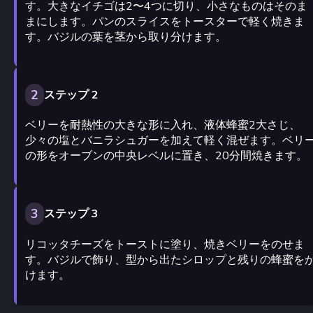
す。大きなイチゴは2〜4つに切り、小さなものはそのま
まにします。パンのスライスをトースターで軽く焼きま
す。バジルの葉を茎から取り分けます。
2
ステップ 2
ベリーを耐熱性の大きな形に入れ、液体蜂蜜2大さじ、
少々の塩とバニラシュガーを加えて軽く混ぜます。ベリ
の形をオーブンの中央レベルに置き、20分間焼きます。
3
ステップ 3
リコッタチーズをトーストに塗り、焼きベリーをのせま
す。バジルで飾り、型から出たシロップと残りの蜂蜜を
けます。