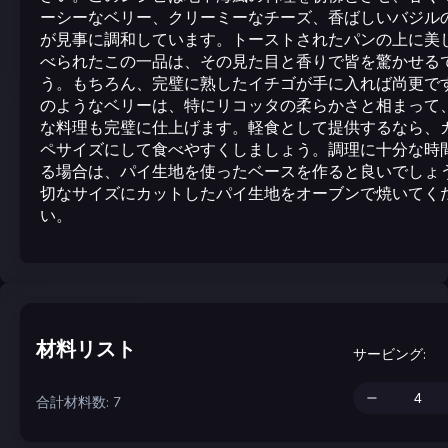
ーシーなベリー、クリーミーなチーズ、香ばしいバジル
が見事に調和しています。トーストされたパンの上に美
べられたこの一品は、その見た目と香りで皆を驚かせる
う。もちろん、完璧に熟したイチゴが手に入れば尚更で
のようなベリーは、特にリコッタの柔らかさと相まって
な料理も完璧に仕上げます。軽食として提供するなら、
ペサイズにして食べやすくしましょう。調理に十分な時
る場合は、パイ生地を使ったベースを作ると良いでしょ
切なサイズにカットしたパイ生地をオーブンで焼いてく
い。
材料リスト
サービング
:
合計材料数: 7