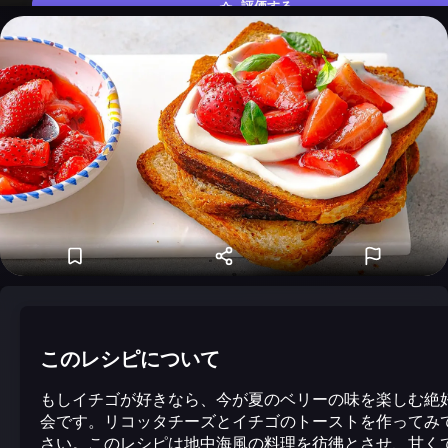
評価する
このレシピについて
もしイチゴが好きなら、今が夏のベリーの味を楽しむ絶
会です。リコッタチーズとイチゴのトーストを作ってみ
さい。このレシピは地中海風の料理を彷彿とさせ、甘く