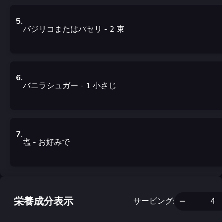
5
.
バジリコまたはパセリ
- 2
束
6
.
バニラシュガー
- 1
小さじ
7
.
塩
- お好みで
栄養成分表示
サービング
: