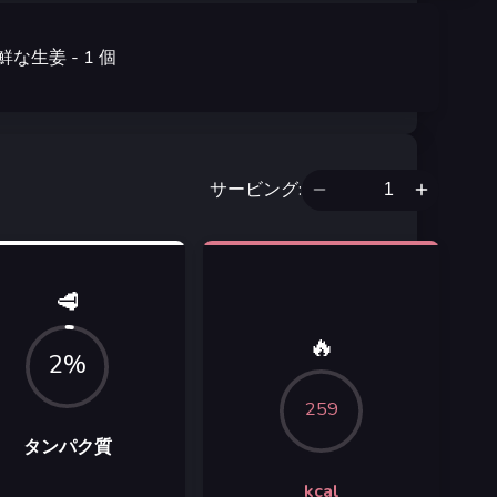
鮮な生姜
- 1
個
サービング
:
🥩
🔥
2%
259
タンパク質
kcal