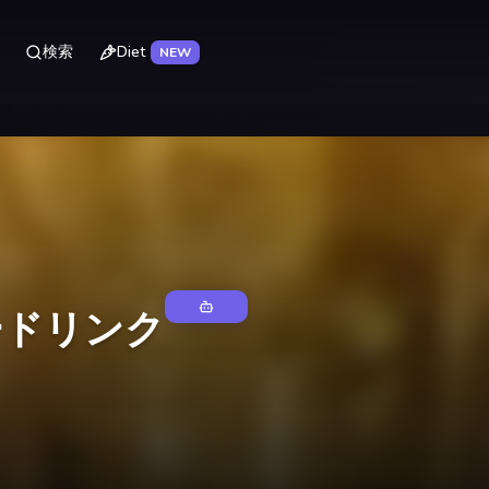
Diet
検索
NEW
ードリンク