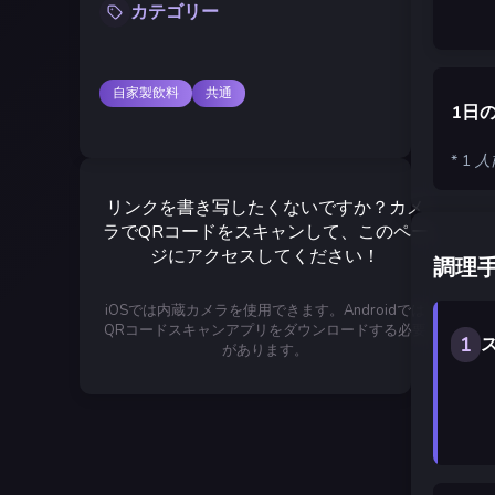
カテゴリー
自家製飲料
共通
1日
* 1
リンクを書き写したくないですか？カメ
ラでQRコードをスキャンして、このペー
ジにアクセスしてください！
調理
iOSでは内蔵カメラを使用できます。Androidでは
QRコードスキャンアプリをダウンロードする必要
1
ス
があります。