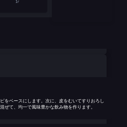
1
г
ピをベースにします。次に、皮をむいてすりおろし
混ぜて、均一で風味豊かな飲み物を作ります。