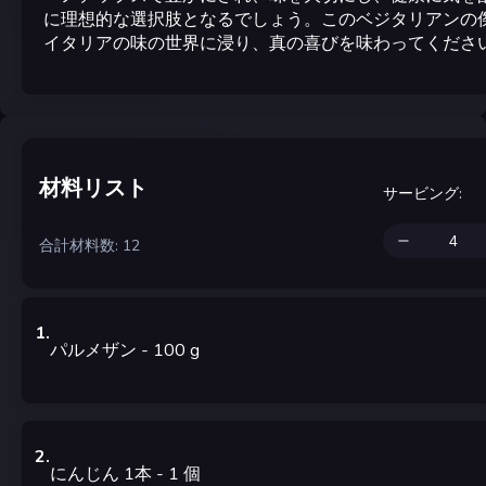
に理想的な選択肢となるでしょう。このベジタリアンの
イタリアの味の世界に浸り、真の喜びを味わってくださ
材料リスト
サービング
:
合計材料数: 12
1
.
パルメザン
- 100
g
2
.
にんじん 1本
- 1
個