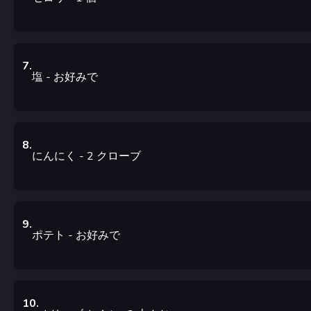
7
.
塩
-
お好みで
8
.
にんにく
- 2
クローブ
9
.
ポテト
-
お好みで
10
.