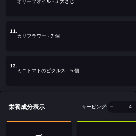
オリーブオイル
- 3
大さじ
11
.
カリフラワー
- 7
個
12
.
ミニトマトのピクルス
- 5
個
栄養成分表示
サービング
: