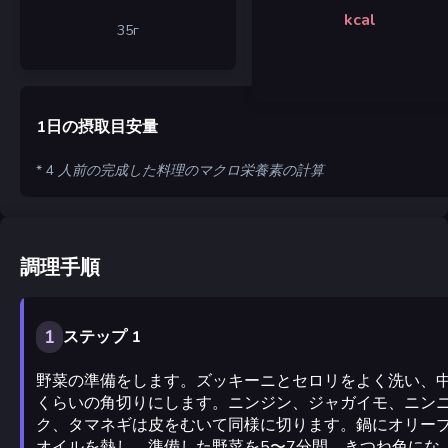
kcal
35
г
1日の摂取目安量
* 4 人前の完成した料理のマクロ栄養素の計算
調理手順
1
ステップ 1
野菜の準備をします。ズッキーニとセロリをよく洗い、
くらいの角切りにします。ニンジン、ジャガイモ、ニン
ク、タマネギは皮をむいて同様に切ります。鍋にオリー
オイルを熱し、準備した野菜を5〜7分間、きつね色にな