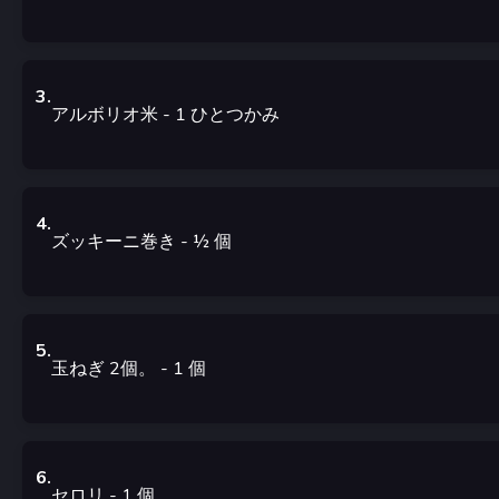
3
.
アルボリオ米
- 1
ひとつかみ
4
.
ズッキーニ巻き
- ½
個
5
.
玉ねぎ 2個。
- 1
個
6
.
セロリ
- 1
個