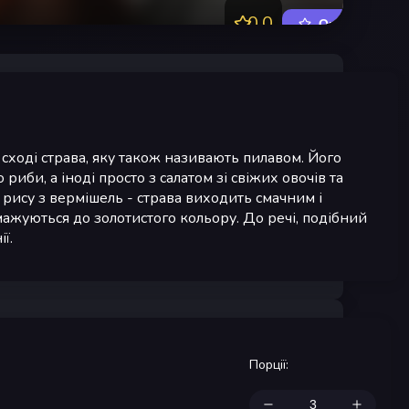
0.0
Оцінити
сході страва, яку також називають пилавом. Його
риби, а іноді просто з салатом зі свіжих овочів та
рису з вермішель - страва виходить смачним і
ажуються до золотистого кольору. До речі, подібний
ї.
Порції
: