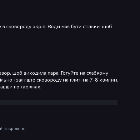
 в сковороду окріп. Води має бути стільки, щоб
ор, щоб виходила пара. Готуйте на слабкому
льно і залиште сковороду на плиті на 7-8 хвилин.
авши по тарілках.
!
ій покроково