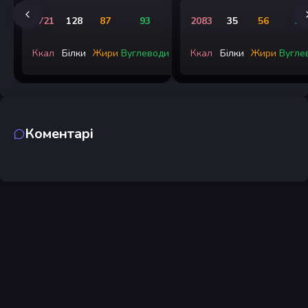
1721
128
87
93
2083
35
56
36
Ккал
Білки
Жири
Вуглеводи
Ккал
Білки
Жири
Вугле
Коментарі