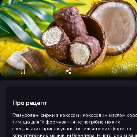
Про рецепт
Глазуровані сирки з кокосом і кокосовим маслом хор
тим, що для їх формування не потрібно ніяких
спеціальних пристосувань: ні силіконових форм, ні
кондитерських мішків, ні блендера. Нічого, окрім ва