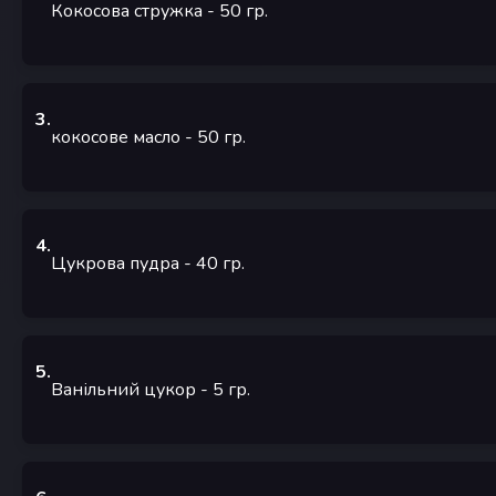
Кокосова стружка
- 50
гр.
3
.
кокосове масло
- 50
гр.
4
.
Цукрова пудра
- 40
гр.
5
.
Ванільний цукор
- 5
гр.