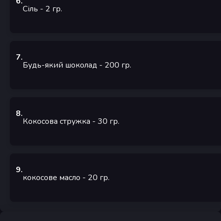
6
.
Сіль
- 2
гр.
7
.
Будь-який шоколад
- 200
гр.
8
.
Кокосова стружка
- 30
гр.
9
.
кокосове масло
- 20
гр.