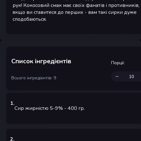
рук! Кокосовий смак має своїх фанатів і противників, 
якщо ви ставитеся до перших - вам такі сирки дуже
сподобаються.
Список інгредієнтів
Порції
:
Всього інгредієнтів: 9
1
.
Сир жирністю 5-9%
- 400
гр.
2
.