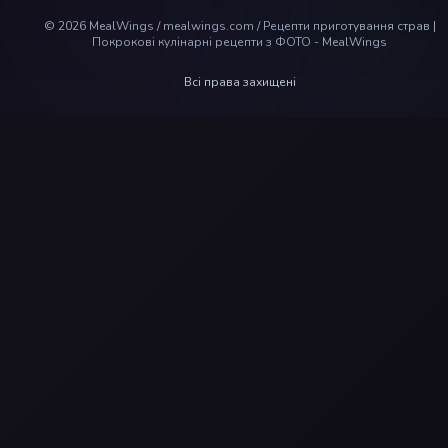
©
2026
MealWings / mealwings.com /
Рецепти приготування страв |
Покрокові кулінарні рецепти з ФОТО - MealWings
Всі права захищені