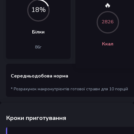
🔥
18%
2826
Білки
Ккал
86
г
Середньодобова норма
* Розрахунок макронутрієнтів готової страви для 10 порцій
Кроки приготування