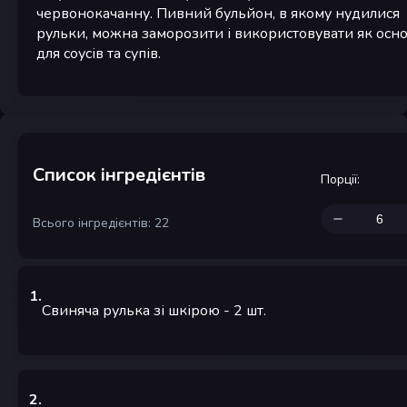
червонокачанну. Пивний бульйон, в якому нудилися
рульки, можна заморозити і використовувати як осн
для соусів та супів.
Список інгредієнтів
Порції
:
Всього інгредієнтів: 22
1
.
Свиняча рулька зі шкірою
- 2
шт.
2
.