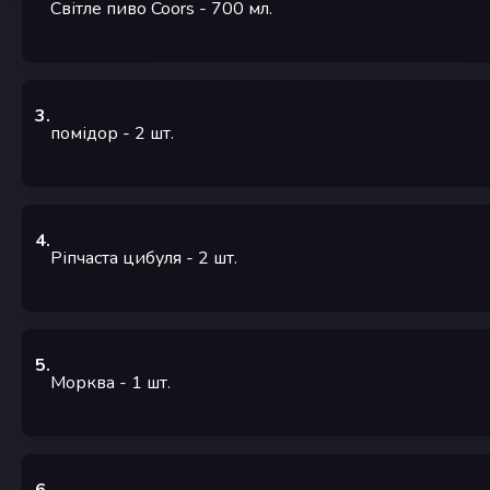
Світле пиво Coors
- 700
мл.
3
.
помідор
- 2
шт.
4
.
Ріпчаста цибуля
- 2
шт.
5
.
Морква
- 1
шт.