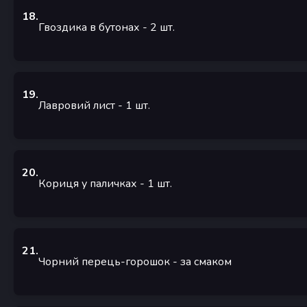
18
.
Гвоздика в бутонах
- 2
шт.
19
.
Лавровий лист
- 1
шт.
20
.
Кориця у паличках
- 1
шт.
21
.
Чорний перець-горошок
- за смаком