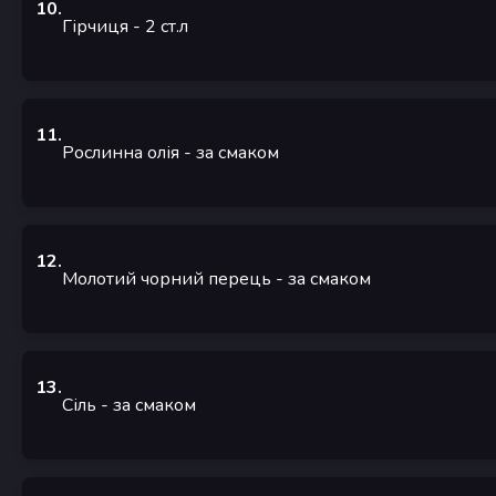
10
.
Гірчиця
- 2
ст.л
11
.
Рослинна олія
- за смаком
12
.
Молотий чорний перець
- за смаком
13
.
Сіль
- за смаком