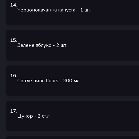
14
.
Червонокачанна капуста
- 1
шт.
15
.
Зелене яблуко
- 2
шт.
16
.
Світле пиво Coors
- 300
мл.
17
.
Цукор
- 2
ст.л