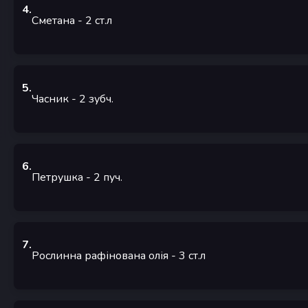
4
.
Сметана
- 2
ст.л
5
.
Часник
- 2
зубч.
6
.
Петрушка
- 2
пуч.
7
.
Рослинна рафінована олія
- 3
ст.л