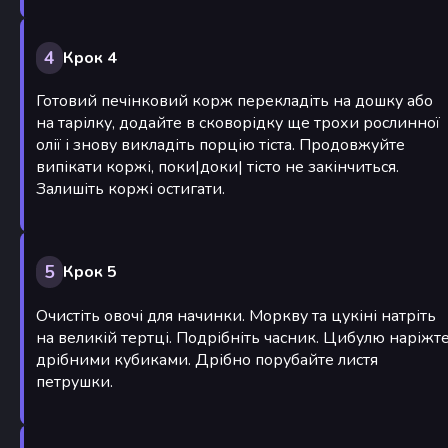
4
Крок 4
Готовий печінковий корж перекладіть на дошку або
на тарілку, додайте в сковорідку ще трохи рослинної
олії і знову викладіть порцію тіста. Продовжуйте
випікати коржі, поки|доки| тісто не закінчиться.
Залишіть коржі остигати.
5
Крок 5
Очистіть овочі для начинки. Моркву та цукіні натріть
на великій тертці. Подрібніть часник. Цибулю наріжт
дрібними кубиками. Дрібно порубайте листя
петрушки.