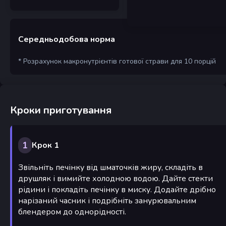
Середньодобова норма
* Розрахунок макронутрієнтів готової страви для 10 порцій
Кроки приготування
1
Крок 1
Звільніть печінку від шматочків жиру, складіть в
друшляк і вимийте холодною водою. Дайте стекти
рідини і покладіть печінку в миску. Додайте дрібно
нарізаний часник і подрібніть занурювальним
блендером до однорідності.