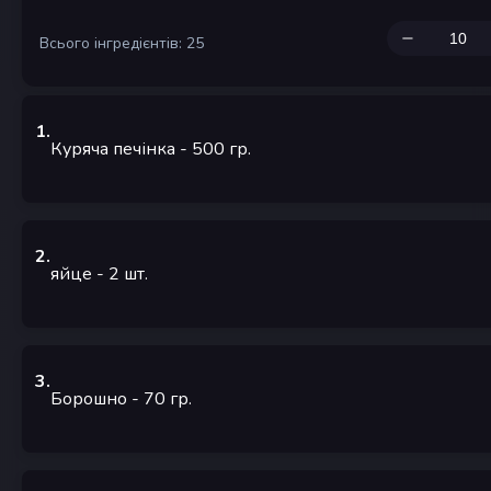
Всього інгредієнтів: 25
1
.
Куряча печінка
- 500
гр.
2
.
яйце
- 2
шт.
3
.
Борошно
- 70
гр.