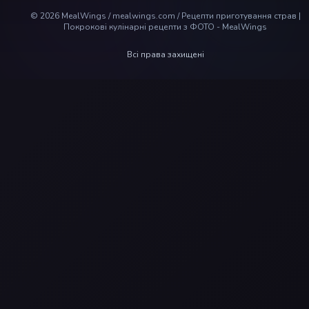
©
2026
MealWings / mealwings.com /
Рецепти приготування страв |
Покрокові кулінарні рецепти з ФОТО - MealWings
Всі права захищені