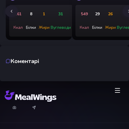
161
8
1
31
549
29
26
5
Ккал
Білки
Жири
Вуглеводи
Ккал
Білки
Жири
Вугле
Коментарі