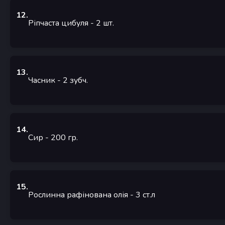
12
.
Ріпчаста цибуля
- 2
шт.
13
.
Часник
- 2
зубч.
14
.
Сир
- 200
гр.
15
.
Рослинна рафінована олія
- 3
ст.л