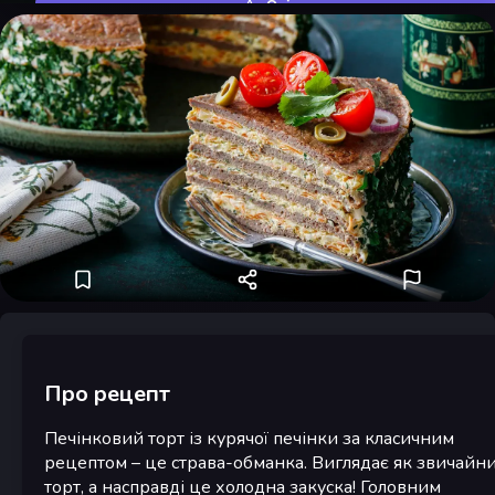
Оцінити
Про рецепт
Печінковий торт із курячої печінки за класичним
рецептом – це страва-обманка. Виглядає як звичайн
торт, а насправді це холодна закуска! Головним