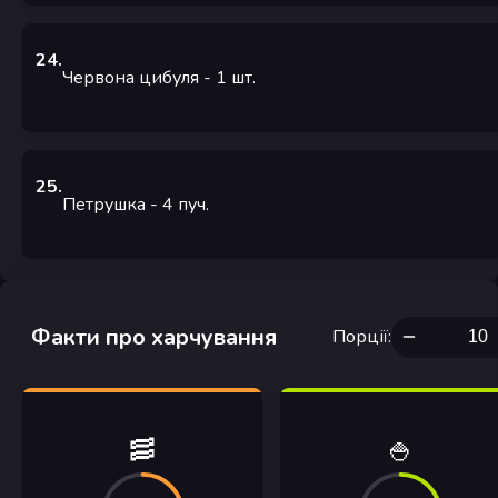
24
.
Червона цибуля
- 1
шт.
25
.
Петрушка
- 4
пуч.
Факти про харчування
Порції
:
🥓
🍚