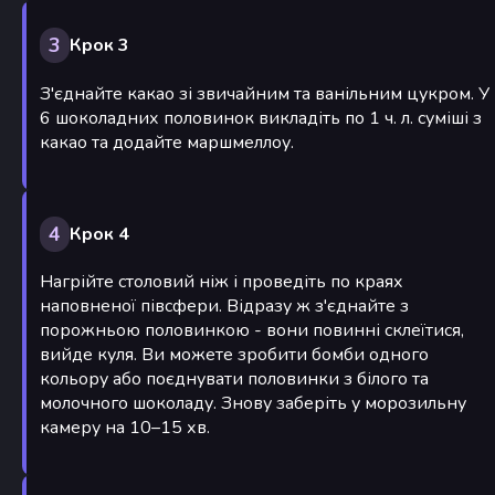
3
Крок 3
З'єднайте какао зі звичайним та ванільним цукром. У
6 шоколадних половинок викладіть по 1 ч. л. суміші з
какао та додайте маршмеллоу.
4
Крок 4
Нагрійте столовий ніж і проведіть по краях
наповненої півсфери. Відразу ж з'єднайте з
порожньою половинкою - вони повинні склеїтися,
вийде куля. Ви можете зробити бомби одного
кольору або поєднувати половинки з білого та
молочного шоколаду. Знову заберіть у морозильну
камеру на 10–15 хв.