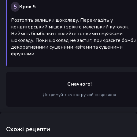
5
Крок 5
Розтопіть залишки шоколаду. Перекладіть у
кондитерський мішок і зріжте маленький куточок.
Вийміть бомбочки і полийте тонкими смужками
шоколаду. Поки шоколад не застиг, прикрасьте бомби
декоративними сушеними квітами та сушеними
фруктами.
Смачного!
Дотримуйтесь інструкцій покроково
Схожі рецепти
Морозиво з двох