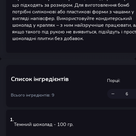
що підходять за розміром. Для виготовлення бомб
потрібні силіконові або пластикові форми з чашами у
вигляді напівсфер. Використовуйте кондитерський
шоколад у краплях – з ним найзручніше працювати, а
якщо такого під рукою не виявиться, підійдуть і прост
шоколадні плитки без добавок.
Список інгредієнтів
Порції
:
Всього інгредієнтів: 9
1
.
Темний шоколад
- 100
гр.