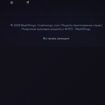
©
2026
MealWings / mealwings.com /
Рецепти приготування страв |
Покрокові кулінарні рецепти з ФОТО - MealWings
Всі права захищені