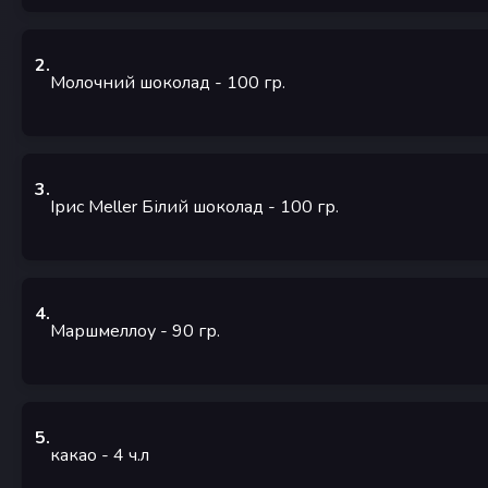
2
.
Молочний шоколад
- 100
гр.
3
.
Ірис Meller Білий шоколад
- 100
гр.
4
.
Маршмеллоу
- 90
гр.
5
.
какао
- 4
ч.л