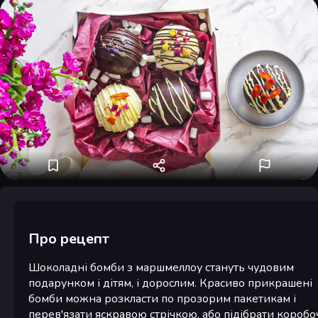
Про рецепт
Шоколадні бомби з маршмеллоу стануть чудовим
подарунком і дітям, і дорослим. Красиво прикрашені
бомби можна розкласти по прозорим пакетикам і
перев'язати яскравою стрічкою, або підібрати коробо