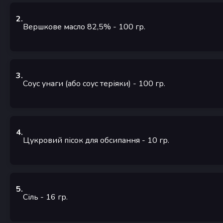
2
.
Вершкове масло 82,5%
- 100
гр.
3
.
Соус унаги (або соус теріяки)
- 100
гр.
4
.
Цукровий пісок для обсипання
- 10
гр.
5
.
Сіль
- 16
гр.