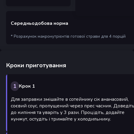
Середньодобова норма
* Розрахунок макронутрієнтів готової страви для 4 порцій
Кроки приготування
1
Крок 1
Для заправки змішайте в сотейнику сік ананасовий,
соєвий соус, пропущений через прес часник. Доведіт
до кипіння та уваріть у 3 рази. Процідіть, додайте
кунжут, остудіть і тримайте у холодильнику.