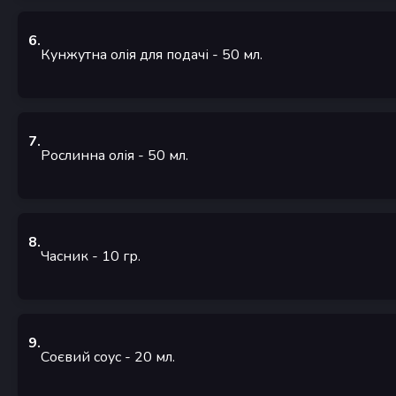
6
.
Кунжутна олія для подачі
- 50
мл.
7
.
Рослинна олія
- 50
мл.
8
.
Часник
- 10
гр.
9
.
Соєвий соус
- 20
мл.