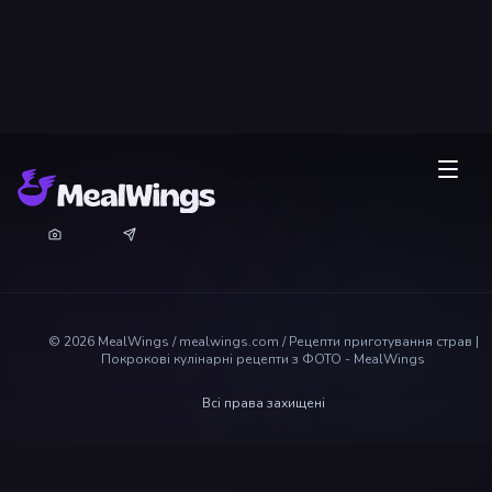
©
2026
MealWings / mealwings.com /
Рецепти приготування страв |
Покрокові кулінарні рецепти з ФОТО - MealWings
Всі права захищені