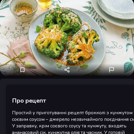
Про рецепт
Простий у приготуванні рецепт брокколі з кунжутом 
соєвим соусом – джерело незвичайного поєднання см
У заправку, крім соєвого соусу та кунжуту, входять
ананасовий сік, кунжутна олія та часник. У готовій