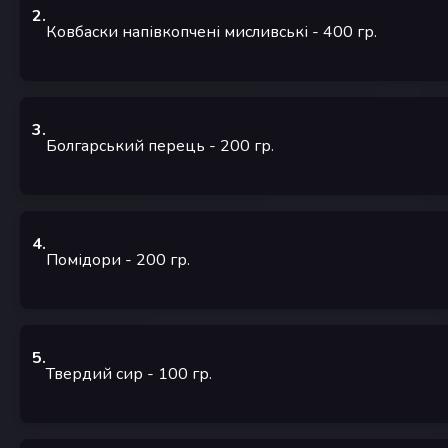
2
.
Ковбаски напівкопчені мисливські
- 400
гр.
3
.
Болгарський перець
- 200
гр.
4
.
Помідори
- 200
гр.
5
.
Твердий сир
- 100
гр.