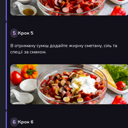
5
Крок 5
В отриману суміш додайте жирну сметану, сіль та
спеції за смаком.
6
Крок 6