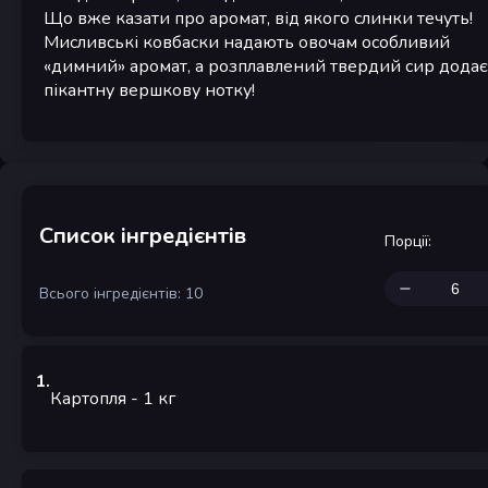
Що вже казати про аромат, від якого слинки течуть!
Мисливські ковбаски надають овочам особливий
«димний» аромат, а розплавлений твердий сир додає
пікантну вершкову нотку!
Список інгредієнтів
Порції
:
Всього інгредієнтів: 10
1
.
Картопля
- 1
кг