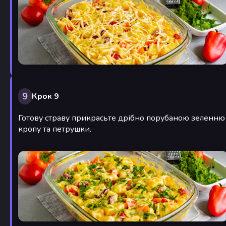
9
Крок 9
Готову страву прикрасьте дрібно порубаною зеленню
кропу та петрушки.