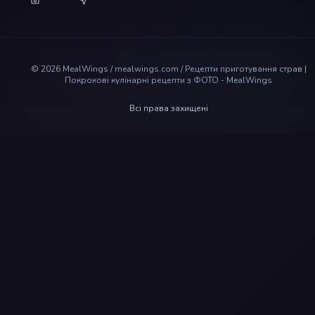
©
2026
MealWings / mealwings.com /
Рецепти приготування страв |
Покрокові кулінарні рецепти з ФОТО - MealWings
Всі права захищені