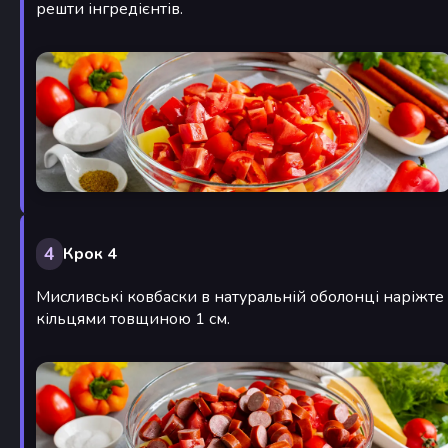
решти інгредієнтів.
4
Крок 4
Мисливські ковбаски в натуральній оболонці наріжте
кільцями товщиною 1 см.