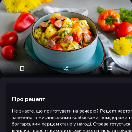
Про рецепт
Не знаєте, що приготувати на вечерю? Рецепт картоп
запеченої з мисливськими ковбасками, помідорами т
болгарським перцем стане у нагоді. Страва готується
швидко і просто, виходить смачною, ситною та соков