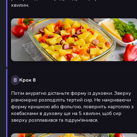
хвилин.
8
Крок 8
Потім акуратно дістаньте форму із духовки. Зверху
рівномірно розподіліть тертий сир. Не накриваючи
форму кришкою або фольгою, поверніть картоплю з
ковбасками в духовку ще на 5 хвилин, щоб сир
зверху розплавився та підрум'янився.