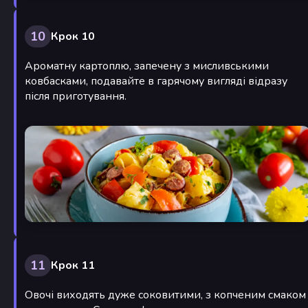
10
Крок 10
Ароматну картоплю, запечену з мисливськими
ковбасками, подавайте в гарячому вигляді відразу
після приготування.
11
Крок 11
Овочі виходять дуже соковитими, з копченим смаком