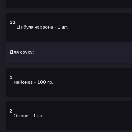
10
.
Цибуля червона
- 1
шт.
Для соусу:
1
.
майонез
- 100
гр.
2
.
Огірок
- 1
шт.