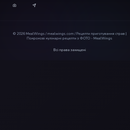
©
2026
MealWings / mealwings.com /
Рецепти приготування страв |
Покрокові кулінарні рецепти з ФОТО - MealWings
Всі права захищені