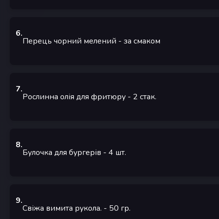
6
.
Перець чорний мелений
-
за смаком
7
.
Рослинна олія для фритюру
- 2
стак.
8
.
Булочка для бургерів
- 4
шт.
9
.
Свіжа вимита рукола.
- 50
гр.