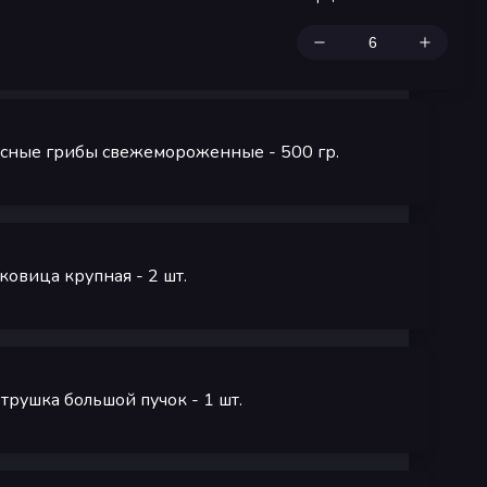
сные грибы свежемороженные
- 500
гр.
ковица крупная
- 2
шт.
трушка большой пучок
- 1
шт.