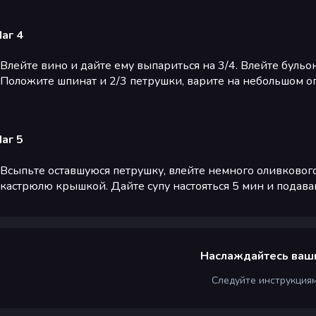
аг 4
Влейте вино и дайте ему выпариться на 3/4. Влейте бульон
Положите шпинат и 2/3 петрушки, варите на небольшом ог
аг 5
Всыпьте оставшуюся петрушку, влейте немного оливкового
кастрюлю крышкой. Дайте супу настояться 5 мин и подавай
Наслаждайтесь ваш
Следуйте инструкция