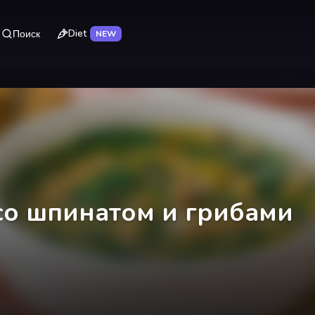
Diet
Поиск
NEW
со шпинатом и грибами