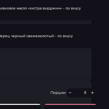
ивковое масло «экстра вирджин»
- по вкусу
ерец черный свежемолотый
- по вкусу
Порции
: