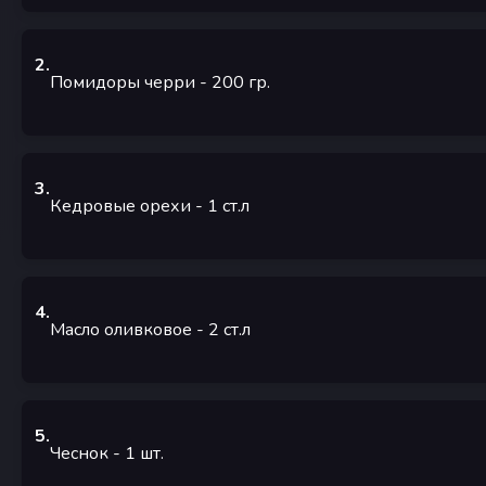
2
.
Помидоры черри
- 200
гр.
3
.
Кедровые орехи
- 1
ст.л
4
.
Масло оливковое
- 2
ст.л
5
.
Чеснок
- 1
шт.