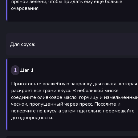
пряной зелени, чтобы придать ему еще больше
очарования.
Для соуса:
1
Шаг 1
Приготовьте волшебную заправку для салата, которая
раскроет все грани вкуса. В небольшой миске
соедините оливковое масло, горчицу и измельченны
чеснок, пропущенный через пресс. Посолите и
поперчите по вкусу, а затем тщательно перемешайте
до однородности.