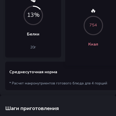
🥩
🔥
13%
754
Белки
Ккал
20
г
Среднесуточная норма
* Расчет макронутриентов готового блюда для 4 порций
Шаги приготовления