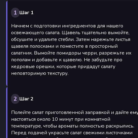
1
Шаг 1
Начнем с подготовки ингредиентов для нашего
освежающего салата. Щавель тщательно вымойте,
обсушите и удалите стебли. Затем нарежьте листья
щавеля полосками и поместите в просторный
салатник. Вымойте помидоры черри, разрежьте их
пополам и добавьте к щавелю. Не забудьте про
кедровые орешки, которые придадут салату
неповторимую текстуру.
2
Шаг 2
Полейте салат приготовленной заправкой и дайте ем
настояться около 10 минут при комнатной
температуре, чтобы ароматы полностью раскрылись.
Перед подачей украсьте салат свежими листочками