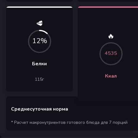
🥩
🔥
12%
4535
Белки
Ккал
115
г
Среднесуточная норма
* Расчет макронутриентов готового блюда для 7 порций