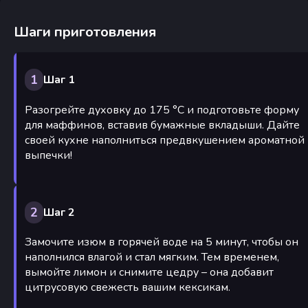
Шаги приготовления
1
Шаг 1
Разогрейте духовку до 175 °C и подготовьте форму
для маффинов, вставив бумажные вкладыши. Дайте
своей кухне наполниться предвкушением ароматной
выпечки!
2
Шаг 2
Замочите изюм в горячей воде на 5 минут, чтобы он
наполнился влагой и стал мягким. Тем временем,
вымойте лимон и снимите цедру – она добавит
цитрусовую свежесть вашим кексикам.