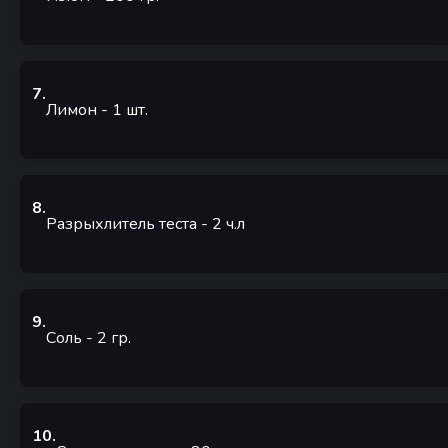
7
.
Лимон
- 1
шт.
8
.
Разрыхлитель теста
- 2
ч.л
9
.
Соль
- 2
гр.
10
.