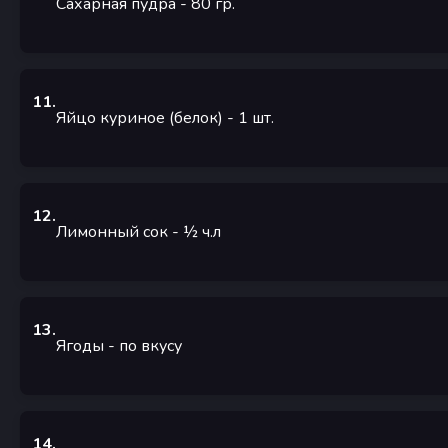
Сахарная пудра
- 80
гр.
11
.
Яйцо куриное (белок)
- 1
шт.
12
.
Лимонный сок
- ½
ч.л
13
.
Ягоды
-
по вкусу
14
.