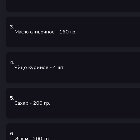
3
.
Масло сливочное
- 160
гр.
4
.
Яйцо куриное
- 4
шт.
5
.
Сахар
- 200
гр.
6
.
Изюм
- 200
гр.