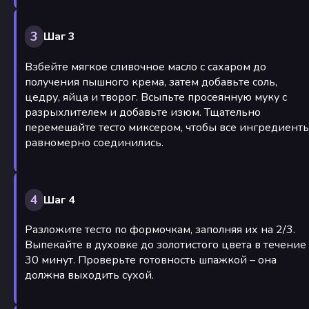
3
Шаг 3
Взбейте мягкое сливочное масло с сахаром до
получения пышного крема, затем добавьте соль,
цедру, яйца и творог. Всыпьте просеянную муку с
разрыхлителем и добавьте изюм. Тщательно
перемешайте тесто миксером, чтобы все ингредиент
равномерно соединились.
4
Шаг 4
Разложите тесто по формочкам, заполняя их на 2/3.
Выпекайте в духовке до золотистого цвета в течение
30 минут. Проверьте готовность шпажкой – она
должна выходить сухой.