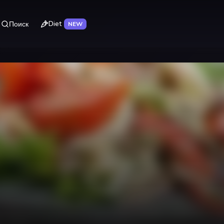
Diet
Поиск
NEW