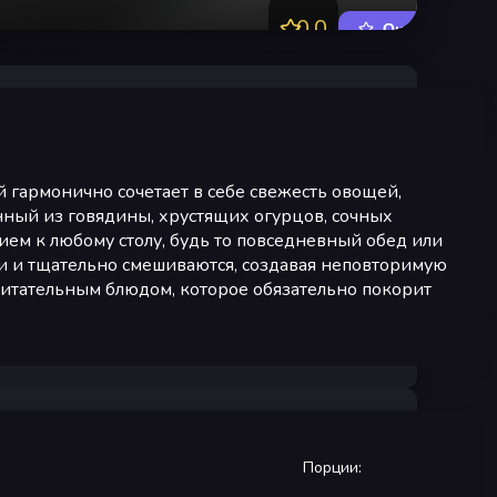
0.0
Оценить
й гармонично сочетает в себе свежесть овощей,
енный из говядины, хрустящих огурцов, сочных
ием к любому столу, будь то повседневный обед или
и и тщательно смешиваются, создавая неповторимую
питательным блюдом, которое обязательно покорит
Порции
: