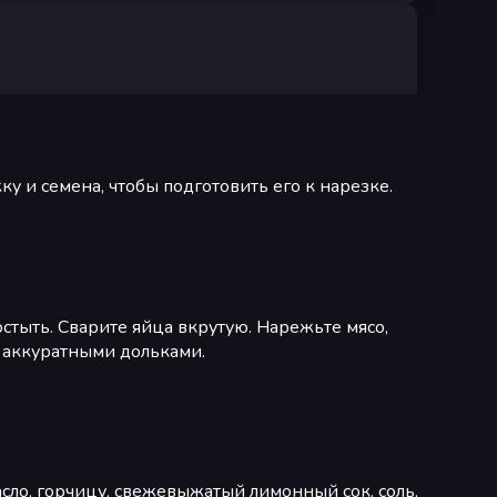
у и семена, чтобы подготовить его к нарезке.
остыть. Сварите яйца вкрутую. Нарежьте мясо,
 аккуратными дольками.
сло, горчицу, свежевыжатый лимонный сок, соль,