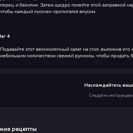
перец и базилик. Затем щедро полейте этой заправкой н
чтобы каждый кусочек пропитался вкусом.
аг 4
Подавайте этот великолепный салат на стол, выложив его
небольшим количеством свежей рукколы, чтобы придать 
Наслаждайтесь ваш
Следуйте инструкция
жие рецепты