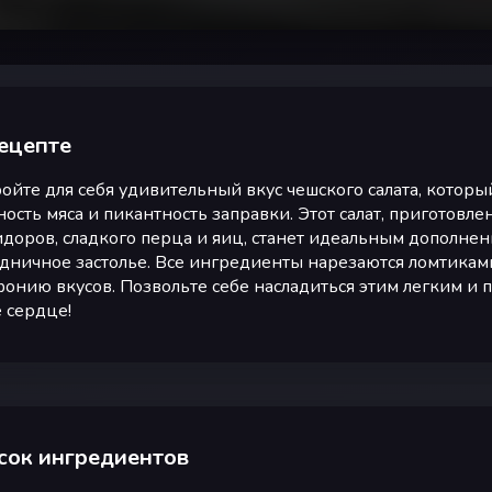
ецепте
ойте для себя удивительный вкус чешского салата, которы
ость мяса и пикантность заправки. Этот салат, приготовл
доров, сладкого перца и яиц, станет идеальным дополнен
дничное застолье. Все ингредиенты нарезаются ломтикам
онию вкусов. Позвольте себе насладиться этим легким и 
 сердце!
сок ингредиентов