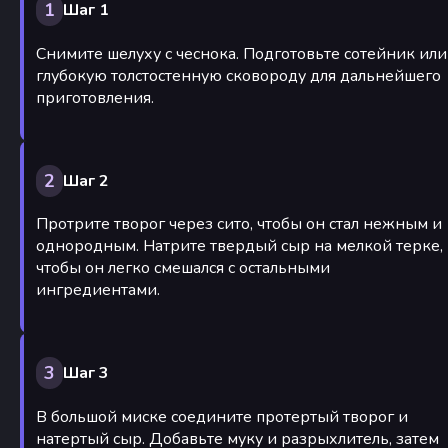
1
Шаг 1
Снимите шелуху с чеснока. Подготовьте сотейник или
глубокую толстостенную сковороду для дальнейшего
приготовления.
2
Шаг 2
Протрите творог через сито, чтобы он стал нежным и
однородным. Натрите твердый сыр на мелкой терке,
чтобы он легко смешался с остальными
ингредиентами.
3
Шаг 3
В большой миске соедините протертый творог и
натертый сыр. Добавьте муку и разрыхлитель, затем