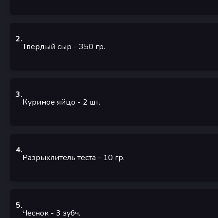
2
.
Твердый сыр
- 350
гр.
3
.
Куриное яйцо
- 2
шт.
4
.
Разрыхлитель теста
- 10
гр.
5
.
Чеснок
- 3
зубч.