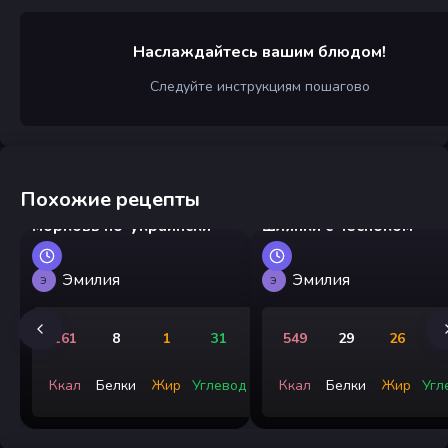
Наслаждайтесь вашим блюдом!
Следуйте инструкциям пошагово
Похожие рецепты
Малосольные огурцы и
Запечённые грибные
морковь по-украински
шляпки с чесноком
Эмилия
Эмилия
Э
Э
161
8
1
31
549
29
26
Ккал
Белки
Жир
Углевод
Ккал
Белки
Жир
Угл