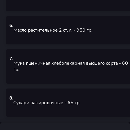
6
.
Масло растительное 2 ст. л.
- 950
гр.
7
.
Мука пшеничная хлебопекарная высшего сорта
- 60
гр.
8
.
Сухари панировочные
- 65
гр.