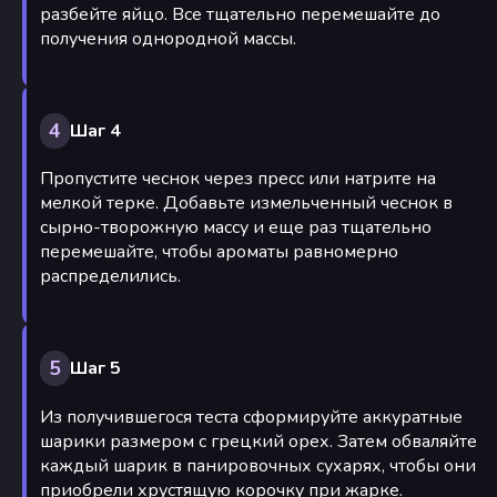
разбейте яйцо. Все тщательно перемешайте до
получения однородной массы.
4
Шаг 4
Пропустите чеснок через пресс или натрите на
мелкой терке. Добавьте измельченный чеснок в
сырно-творожную массу и еще раз тщательно
перемешайте, чтобы ароматы равномерно
распределились.
5
Шаг 5
Из получившегося теста сформируйте аккуратные
шарики размером с грецкий орех. Затем обваляйте
каждый шарик в панировочных сухарях, чтобы они
приобрели хрустящую корочку при жарке.