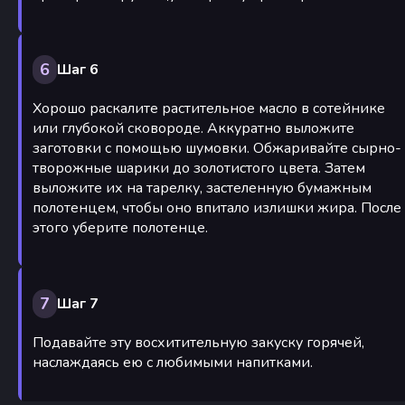
6
Шаг 6
Хорошо раскалите растительное масло в сотейнике
или глубокой сковороде. Аккуратно выложите
заготовки с помощью шумовки. Обжаривайте сырно-
творожные шарики до золотистого цвета. Затем
выложите их на тарелку, застеленную бумажным
полотенцем, чтобы оно впитало излишки жира. После
этого уберите полотенце.
7
Шаг 7
Подавайте эту восхитительную закуску горячей,
наслаждаясь ею с любимыми напитками.