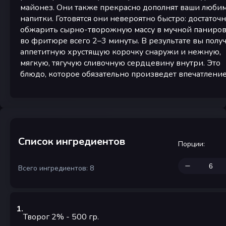
майонез. Они также прекрасно дополнят ваши люби
напитки. Готовятся они невероятно быстро: достаточ
обжарить сырно-творожную массу в мучной паниро
во фритюре всего 2–3 минуты. В результате вы полу
аппетитную хрустящую корочку снаружи и нежную,
мягкую, тягучую сливочную сердцевину внутри. Это
блюдо, которое обязательно произведет впечатление
Список ингредиентов
Порции
:
Всего ингредиентов: 8
1
.
Творог 2%
- 500
гр.