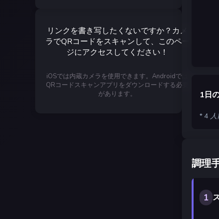
リンクを書き写したくないですか？カメ
ラでQRコードをスキャンして、このペー
ジにアクセスしてください！
iOSでは内蔵カメラを使用できます。Androidでは
QRコードスキャンアプリをダウンロードする必要
があります。
1日
* 4
調理
1
ス