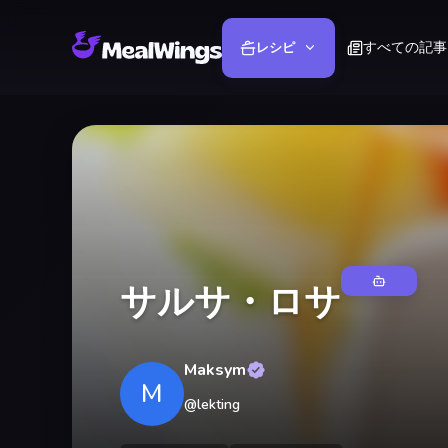
すべての記事
レシピ
サルサ・ロサ
Maksym
M
@
lekting