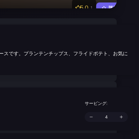
5.0
1
評価する
ースです。プランテンチップス、フライドポテト、お気に
サービング
: