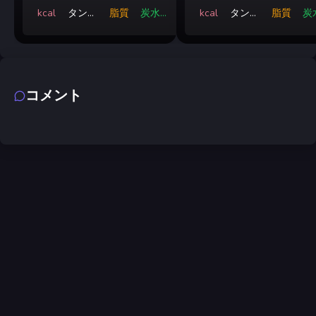
kcal
タンパ
脂質
炭水化
kcal
タンパ
脂質
炭
ク質
物
ク質
コメント