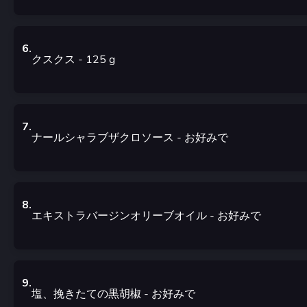
6
.
クスクス
- 125
g
7
.
ナールシャラブザクロソース
- お好みで
8
.
エキストラバージンオリーブオイル
- お好みで
9
.
塩、挽きたての黒胡椒
- お好みで