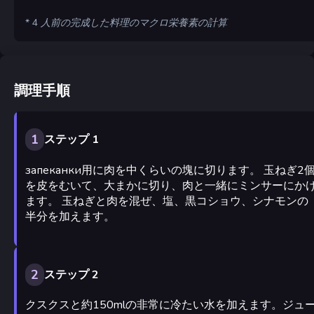
* 4 人前の完成した料理のマクロ栄養素の計算
調理手順
1
ステップ 1
запеканки用に肉を中くらいの塊に切ります。 玉ねぎ2
を皮をむいて、大まかに切り、肉と一緒にミンサーにか
ます。 玉ねぎと肉を混ぜ、塩、黒コショウ、シナモンの
半分を加えます。
2
ステップ 2
クスクスと約150mlの非常に冷たい水を加えます。ジュ