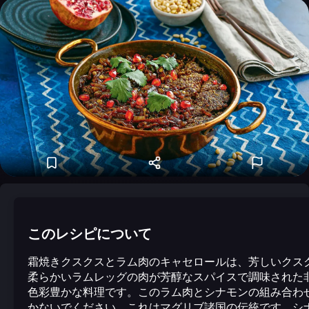
このレシピについて
霜焼きクスクスとラム肉のキャセロールは、芳しいクス
柔らかいラムレッグの肉が芳醇なスパイスで調味された
色彩豊かな料理です。このラム肉とシナモンの組み合わ
かないでください。これはマグリブ諸国の伝統です。シ