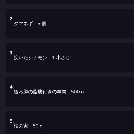
2
.
タマネギ
- 5
個
3
.
挽いたシナモン
- 1
小さじ
4
.
後ろ脚の脂肪付きの羊肉
- 500
g
5
.
松の実
- 50
g