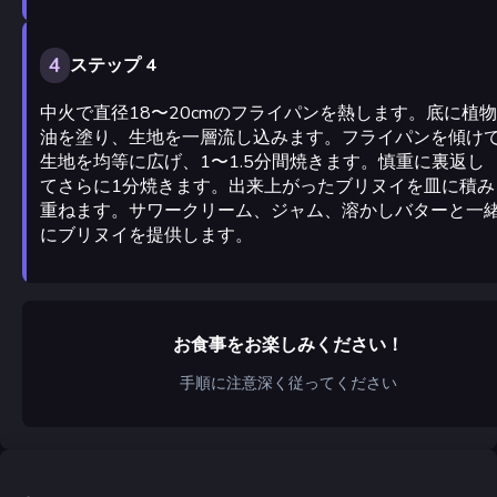
4
ステップ 4
中火で直径18〜20cmのフライパンを熱します。底に植物
油を塗り、生地を一層流し込みます。フライパンを傾け
生地を均等に広げ、1〜1.5分間焼きます。慎重に裏返し
てさらに1分焼きます。出来上がったブリヌイを皿に積み
重ねます。サワークリーム、ジャム、溶かしバターと一
にブリヌイを提供します。
お食事をお楽しみください！
手順に注意深く従ってください