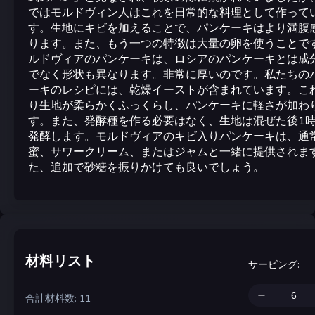
ではモルドヴィン人はこれを日常的な料理として作って
す。生地にキビを加えることで、パンケーキはより満腹
ります。また、もう一つの特徴は大量の卵を使うことで
ルドヴィアのパンケーキは、ロシアのパンケーキとは成
でなく形状も異なります。非常に厚いのです。私たちの
ーキのレシピには、乾燥イーストが含まれています。こ
り生地が柔らかくふっくらし、パンケーキに軽さが加わ
す。また、発酵種を作る必要はなく、生地は混ぜた後1
発酵します。モルドヴィアのキビ入りパンケーキは、通
蜜、サワークリーム、またはジャムと一緒に提供されま
た、追加で砂糖を振りかけても良いでしょう。
材料リスト
サービング
:
合計材料数: 11