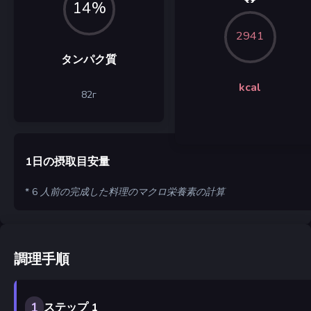
14%
2941
タンパク質
kcal
82
г
1日の摂取目安量
* 6 人前の完成した料理のマクロ栄養素の計算
調理手順
1
ステップ 1