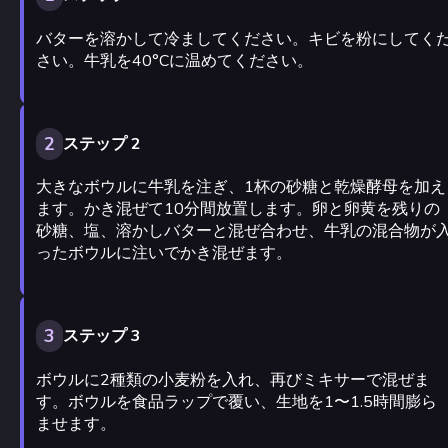
バターを溶かして冷ましてください。キビを粉にしてく
さい。牛乳を40°Cに温めてください。
2
ステップ 2
大きなボウルに牛乳を注ぎ、1杯の砂糖と乾燥酵母を加え
ます。かき混ぜて10分間放置します。卵と卵黄を残りの
砂糖、塩、溶かしバターと混ぜ合わせ、牛乳の混合物が
ったボウルに注いでかき混ぜます。
3
ステップ 3
ボウルに2種類の小麦粉を入れ、再びミキサーで混ぜま
す。ボウルを食品ラップで覆い、生地を1〜1.5時間膨ら
ませます。