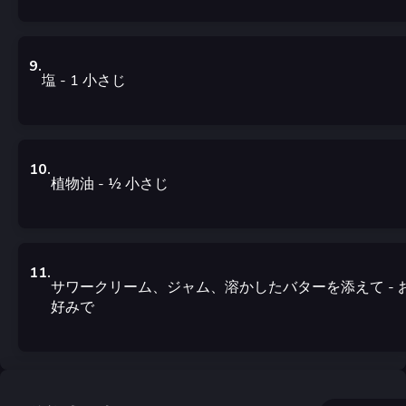
9
.
塩
- 1
小さじ
10
.
植物油
- ½
小さじ
11
.
サワークリーム、ジャム、溶かしたバターを添えて
- 
好みで