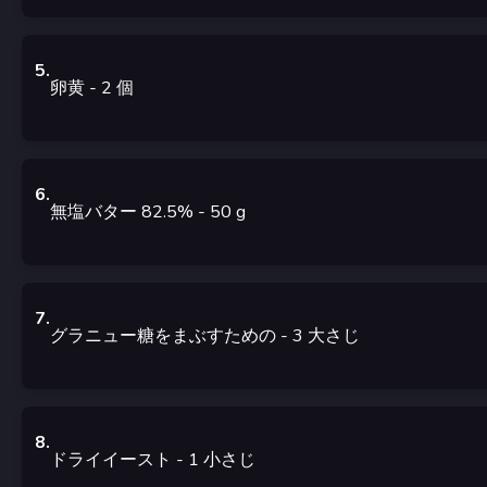
5
.
卵黄
- 2
個
6
.
無塩バター 82.5%
- 50
g
7
.
グラニュー糖をまぶすための
- 3
大さじ
8
.
ドライイースト
- 1
小さじ