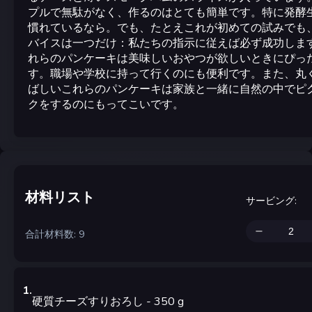
プルで無駄がなく、作るのはとても簡単です。特に発酵
慣れているなら。でも、たとえこれが初めての試みでも
バイスは一つだけ：私たちの指示に従えば必ず成功しま
れらのパンケーキは美味しいおやつが欲しいときにぴっ
す。職場や学校に持って行くのにも便利です。また、丸
ばしいこれらのパンケーキは家族と一緒に自然の中でピ
クをするのにもってこいです。
材料リスト
サービング
:
合計材料数: 9
1
.
硬質チーズすりおろし
- 350
g