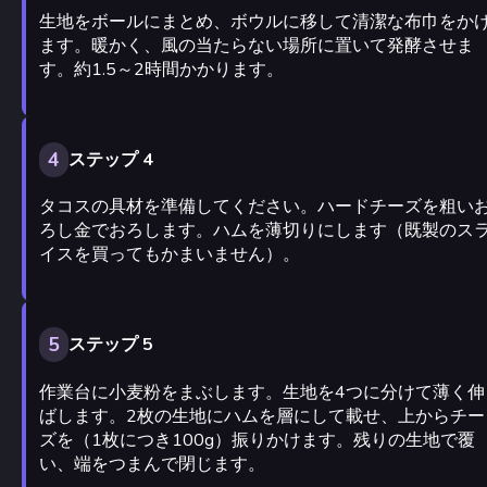
生地をボールにまとめ、ボウルに移して清潔な布巾をか
ます。暖かく、風の当たらない場所に置いて発酵させま
す。約1.5～2時間かかります。
4
ステップ 4
タコスの具材を準備してください。ハードチーズを粗い
ろし金でおろします。ハムを薄切りにします（既製のス
イスを買ってもかまいません）。
5
ステップ 5
作業台に小麦粉をまぶします。生地を4つに分けて薄く伸
ばします。2枚の生地にハムを層にして載せ、上からチー
ズを（1枚につき100g）振りかけます。残りの生地で覆
い、端をつまんで閉じます。