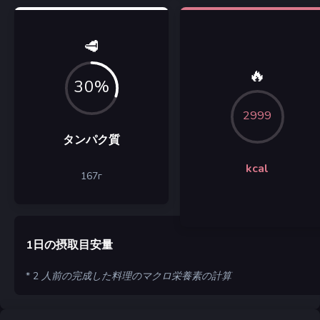
🥩
🔥
30%
2999
タンパク質
kcal
167
г
1日の摂取目安量
* 2 人前の完成した料理のマクロ栄養素の計算