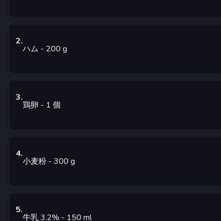
2
.
ハム
- 200
g
3
.
鶏卵
- 1
個
4
.
小麦粉
- 300
g
5
.
牛乳 3.2%
- 150
ml