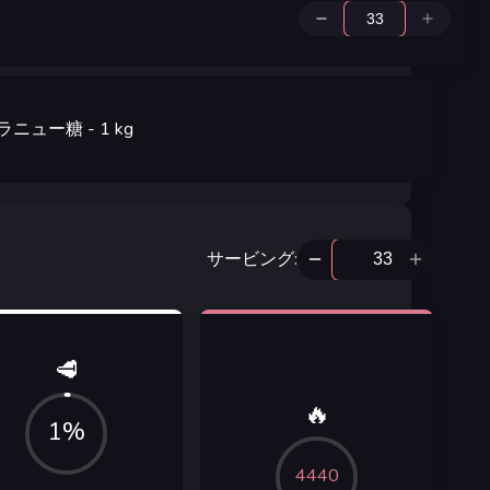
ラニュー糖
- 1
kg
サービング
:
🥩
🔥
1%
4440