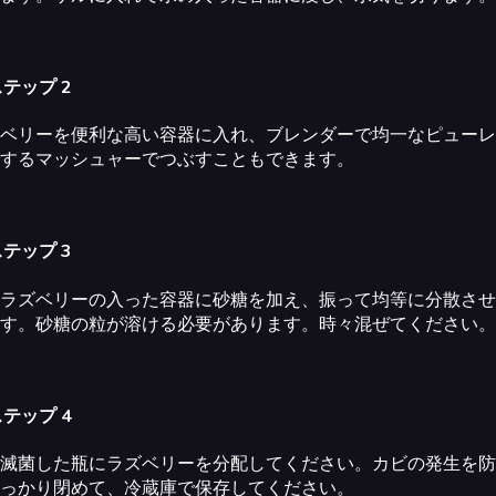
テップ 2
ベリーを便利な高い容器に入れ、ブレンダーで均一なピューレ
するマッシュャーでつぶすこともできます。
テップ 3
ラズベリーの入った容器に砂糖を加え、振って均等に分散させ
す。砂糖の粒が溶ける必要があります。時々混ぜてください。
テップ 4
滅菌した瓶にラズベリーを分配してください。カビの発生を防
っかり閉めて、冷蔵庫で保存してください。