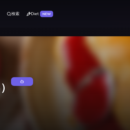
Diet
検索
NEW
い）