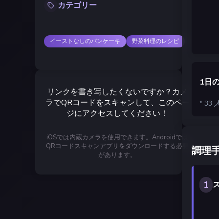
カテゴリー
イーストなしのパンケーキ
野菜料理のレシピ
1日
リンクを書き写したくないですか？カメ
ラでQRコードをスキャンして、このペー
* 3
ジにアクセスしてください！
iOSでは内蔵カメラを使用できます。Androidでは
QRコードスキャンアプリをダウンロードする必要
調理
があります。
1
ス