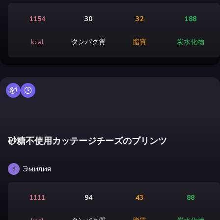
1154
30
32
188
kcal
タンパク質
脂質
炭水化物
砂糖不使用カッテージチーズのブリンツ
Эмилия
Э
1111
94
43
88