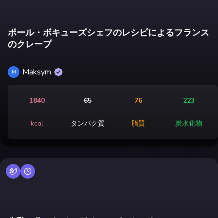
ポール・ボキューズシェフのレシピによるフランス
のクレープ
Maksym
M
1840
65
76
223
kcal
タンパク質
脂質
炭水化物