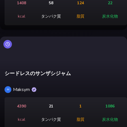
1408
58
124
22
kcal
タンパク質
脂質
炭水化物
シードレスのサンザシジャム
Maksym
M
4390
21
1
1086
kcal
タンパク質
脂質
炭水化物