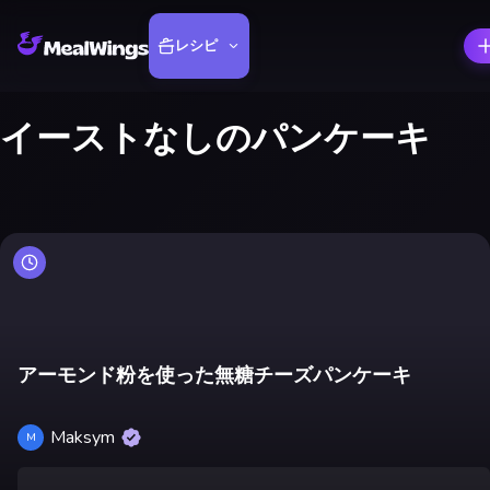
レシピ
イーストなしのパンケーキ
アーモンド粉を使った無糖チーズパンケーキ
Maksym
M