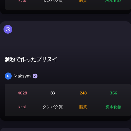
kcal
タンパク質
脂質
炭水化物
澱粉で作ったブリヌイ
Maksym
M
4028
83
248
366
kcal
タンパク質
脂質
炭水化物