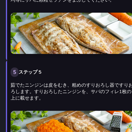
均等にサバに顆粒ゼラチンをまぶしてください。
5
ステップ 5
茹でたニンジンは皮をむき、粗めのすりおろし器ですり
ろします。すりおろしたニンジンを、サバのフィレ1枚の
上に載せます。