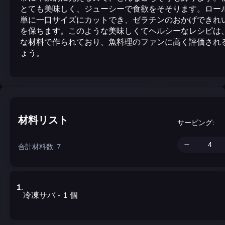
とても美味しく、ジューシーで食欲をそそります。ロー
単に一口サイズにカットでき、ゼラチンのおかげできれ
を保ちます。このような美味しくてヘルシーなレシピは
な材料で作られており、魚料理のファンに高く評価され
ょう。
材料リスト
サービング
:
合計材料数: 7
1
.
冷凍サバ
- 1
個