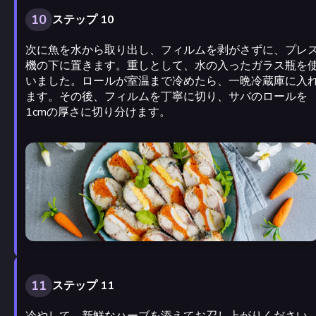
10
ステップ 10
次に魚を水から取り出し、フィルムを剥がさずに、プレ
機の下に置きます。重しとして、水の入ったガラス瓶を
いました。ロールが室温まで冷めたら、一晩冷蔵庫に入
ます。その後、フィルムを丁寧に切り、サバのロールを
1cmの厚さに切り分けます。
11
ステップ 11
冷やして、新鮮なハーブを添えてお召し上がりください