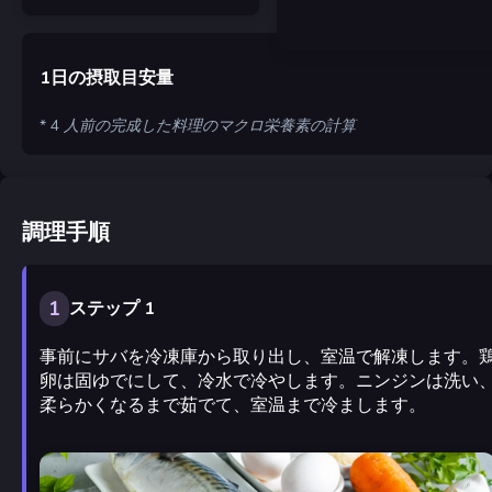
1日の摂取目安量
* 4 人前の完成した料理のマクロ栄養素の計算
調理手順
1
ステップ 1
事前にサバを冷凍庫から取り出し、室温で解凍します。
卵は固ゆでにして、冷水で冷やします。ニンジンは洗い
柔らかくなるまで茹でて、室温まで冷まします。