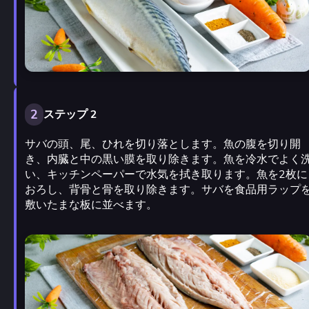
2
ステップ 2
サバの頭、尾、ひれを切り落とします。魚の腹を切り開
き、内臓と中の黒い膜を取り除きます。魚を冷水でよく
い、キッチンペーパーで水気を拭き取ります。魚を2枚に
おろし、背骨と骨を取り除きます。サバを食品用ラップ
敷いたまな板に並べます。