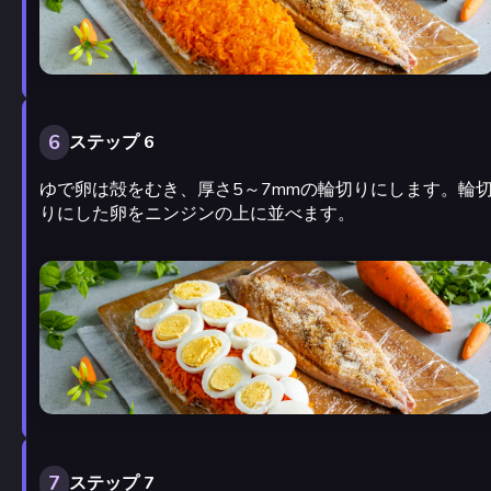
6
ステップ 6
ゆで卵は殻をむき、厚さ5～7mmの輪切りにします。輪
りにした卵をニンジンの上に並べます。
7
ステップ 7