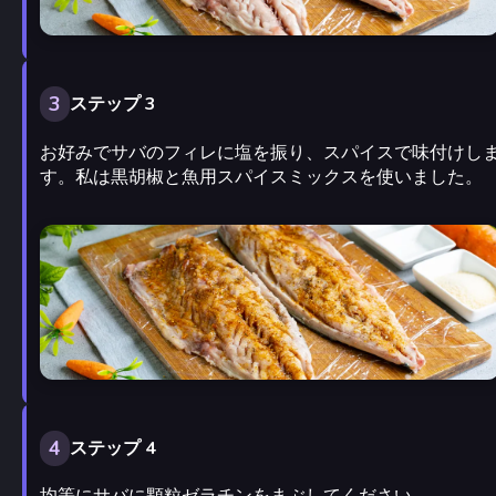
3
ステップ 3
お好みでサバのフィレに塩を振り、スパイスで味付けし
す。私は黒胡椒と魚用スパイスミックスを使いました。
4
ステップ 4