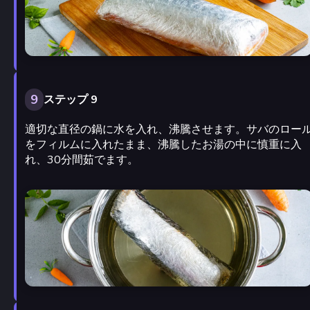
9
ステップ 9
適切な直径の鍋に水を入れ、沸騰させます。サバのロー
をフィルムに入れたまま、沸騰したお湯の中に慎重に入
れ、30分間茹でます。