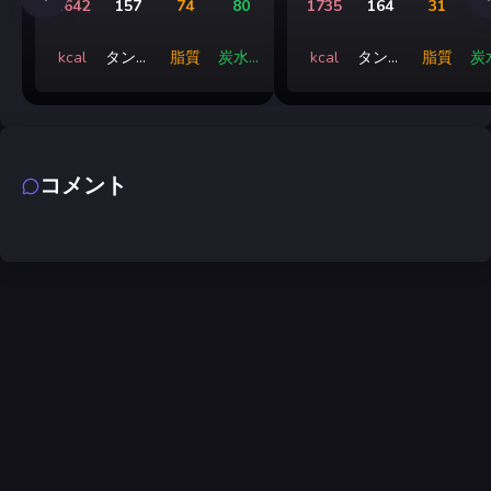
1642
157
74
80
1735
164
31
1
kcal
タンパ
脂質
炭水化
kcal
タンパ
脂質
炭
ク質
物
ク質
コメント