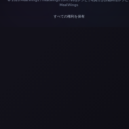
©
2026
MealWings / mealwings.com /
料理レシピ | 写真付き詳細料理レシピ 
MealWings
すべての権利を保有