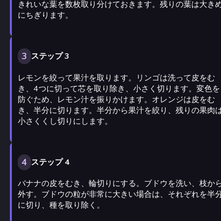
きれいな葉を数枚取り分けておきます。残りの葉は大き
にちぎります。
3
ステップ 3
レモンを絞って果汁を取ります。リンゴは洗って皮をむ
き、4つに切って芯を取り除き、小さく切ります。変色を
防ぐため、レモン汁を振りかけます。オレンジは皮をむ
き、半分に切ります。半分から果汁を絞り、残りの果肉
小さくくし切りにします。
4
ステップ 4
バナナの皮をむき、輪切りにする。ブドウを洗い、枝か
外す。ブドウの粒が非常に大きい場合は、それぞれを半
に切り、種を取り除く。