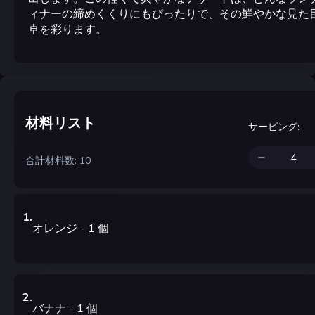
ィナーの締めくくりにもぴったりで、その鮮やかな見た
卓を彩ります。
材料リスト
サービング
:
合計材料数: 10
1
.
オレンジ
- 1
個
2
.
バナナ
- 1
個