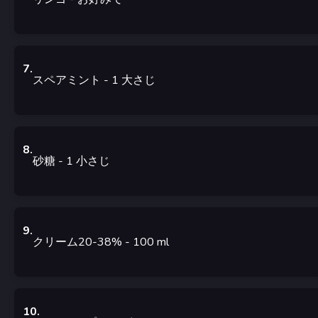
7
.
スペアミント
- 1
大さじ
8
.
砂糖
- 1
小さじ
9
.
クリーム20-38%
- 100
ml
10
.