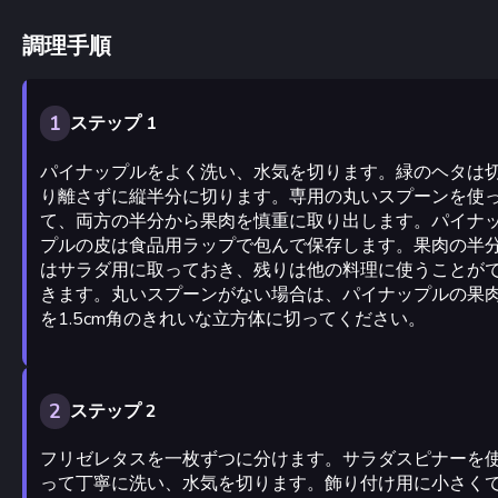
調理手順
1
ステップ 1
パイナップルをよく洗い、水気を切ります。緑のヘタは
り離さずに縦半分に切ります。専用の丸いスプーンを使
て、両方の半分から果肉を慎重に取り出します。パイナ
プルの皮は食品用ラップで包んで保存します。果肉の半
はサラダ用に取っておき、残りは他の料理に使うことが
きます。丸いスプーンがない場合は、パイナップルの果
を1.5cm角のきれいな立方体に切ってください。
2
ステップ 2
フリゼレタスを一枚ずつに分けます。サラダスピナーを
って丁寧に洗い、水気を切ります。飾り付け用に小さく