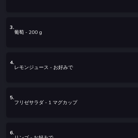
3
.
葡萄
- 200
g
4
.
レモンジュース
-
お好みで
5
.
フリゼサラダ
- 1
マグカップ
6
.
リンゴ
-
お好みで