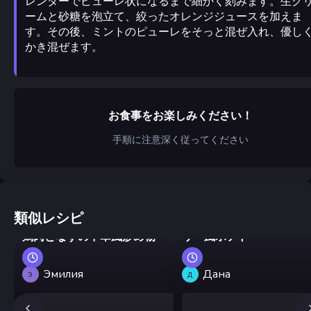
レンダーでピューレ状になるまで細かく刻みます。生ク
ームと砂糖を泡立て、絞ったオレンジジュースを加えま
す。その後、ミントのピューレをそっと混ぜ入れ、優し
かき混ぜます。
お食事をお楽しみください！
手順に注意深く従ってください
類似レシピ
鶏肉のグヤーシュとカン
鶏肉となすの中華風炒め物
リー風ポテト
Эмилия
Дана
Э
Д