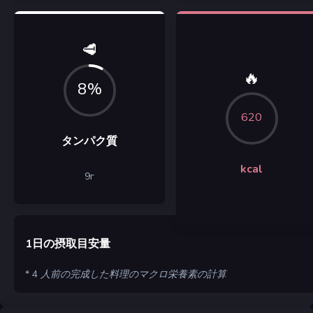
🥩
🔥
8%
620
タンパク質
kcal
9
г
1日の摂取目安量
* 4 人前の完成した料理のマクロ栄養素の計算