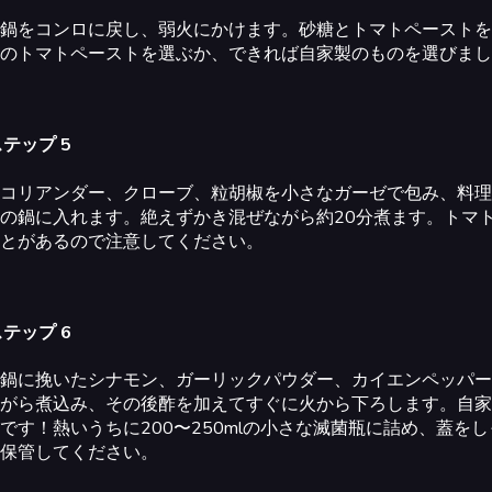
鍋をコンロに戻し、弱火にかけます。砂糖とトマトペーストを
のトマトペーストを選ぶか、できれば自家製のものを選びまし
テップ 5
コリアンダー、クローブ、粒胡椒を小さなガーゼで包み、料理
の鍋に入れます。絶えずかき混ぜながら約20分煮ます。トマ
とがあるので注意してください。
テップ 6
鍋に挽いたシナモン、ガーリックパウダー、カイエンペッパー
がら煮込み、その後酢を加えてすぐに火から下ろします。自家
です！熱いうちに200〜250mlの小さな滅菌瓶に詰め、蓋
保管してください。