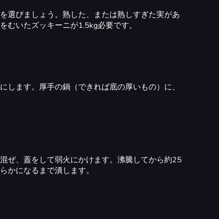
を選びましょう。熟した、または熟しすぎた実があ
むいたズッキーニが1.5kg必要です。
にします。厚手の鍋（できれば底の厚いもの）に、
混ぜ、蓋をして弱火にかけます。沸騰してから約25
らかになるまで潰します。