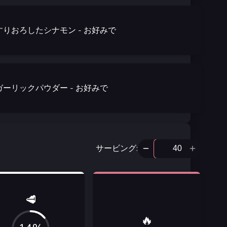
すりおろしたシナモン
-
お好みで
ガーリックパウダー
-
お好みで
サービング
:
🥩
🔥