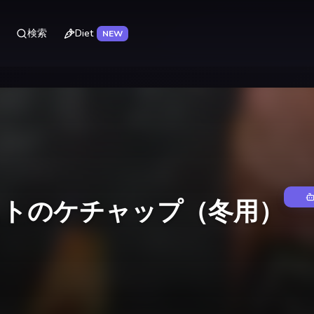
Diet
検索
NEW
ストのケチャップ（冬用）