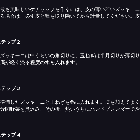
最も美味しいケチャップを作るには、皮の薄い若いズッキーニ
る場合は、必ず皮と種を取り除いてから計量してください。皮を
テップ 2
ズッキーニは中くらいの角切りに、玉ねぎは半月切りか薄切り
底が軽く浸る程度の水を入れます。
テップ 3
準備したズッキーニと玉ねぎを鍋に入れます。塩を加えてよく
分間野菜を煮込み、その後、熱いうちにハンドブレンダーで滑
テップ 4