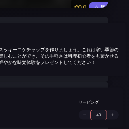
0.0
評価する
ズッキーニケチャップを作りましょう。これは寒い季節の
楽しむことができ、その手軽さは料理初心者をも驚かせる
鮮やかな味覚体験をプレゼントしてください！
サービング
: