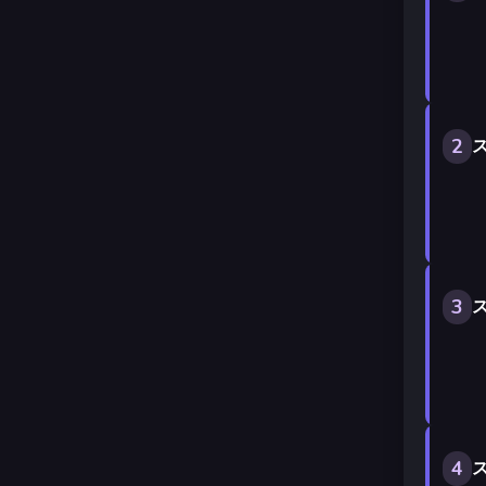
2
ス
3
ス
4
ス