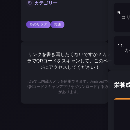
カテゴリー
9
.
コ
冬のサラダ
共通
11
.
カ
リンクを書き写したくないですか？カメ
ラでQRコードをスキャンして、このペー
ジにアクセスしてください！
iOSでは内蔵カメラを使用できます。Androidでは
栄養
QRコードスキャンアプリをダウンロードする必要
があります。