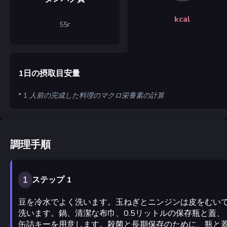
kcal
55
г
1日の摂取目安量
* 1 人前の完成した料理のマクロ栄養素の計算
調理手順
1
ステップ 1
豆を冷水でよく洗います。玉ねぎとニンジンは皮をむい
洗います。鍋、清潔な布巾、0.5リットルの保存瓶と蓋、
缶詰キーを用意します。殺菌と長期保存のために、瓶と