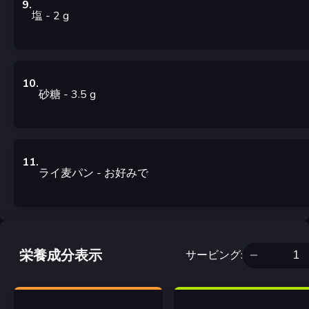
9
.
塩
- 2
g
10
.
砂糖
- 3.5
g
11
.
ライ麦パン
-
お好みで
栄養成分表示
サービング
: