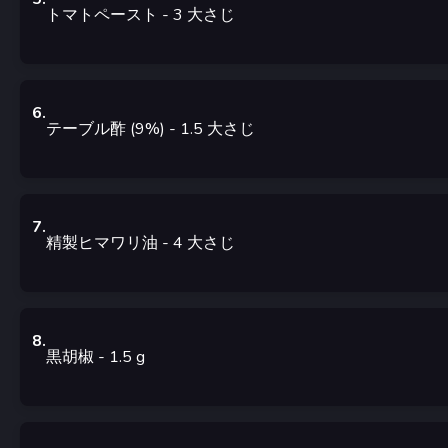
トマトペースト
- 3
大さじ
6
.
テーブル酢 (9%)
- 1.5
大さじ
7
.
精製ヒマワリ油
- 4
大さじ
8
.
黒胡椒
- 1.5
g