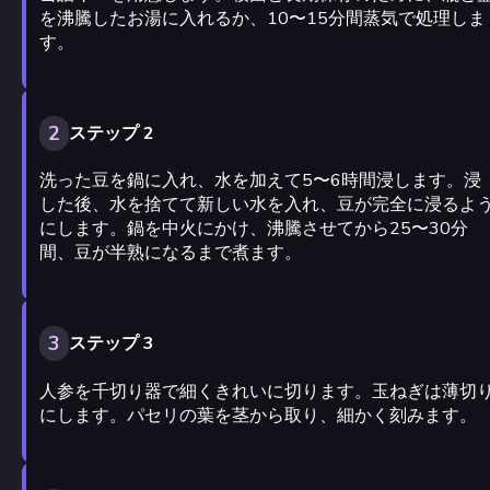
を沸騰したお湯に入れるか、10〜15分間蒸気で処理しま
す。
2
ステップ 2
洗った豆を鍋に入れ、水を加えて5〜6時間浸します。浸
した後、水を捨てて新しい水を入れ、豆が完全に浸るよ
にします。鍋を中火にかけ、沸騰させてから25〜30分
間、豆が半熟になるまで煮ます。
3
ステップ 3
人参を千切り器で細くきれいに切ります。玉ねぎは薄切
にします。パセリの葉を茎から取り、細かく刻みます。