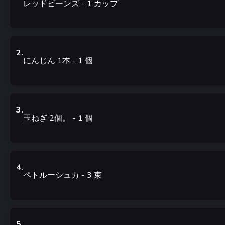
レッドビーンズ
- 1
カップ
2
.
にんじん 1本
- 1
個
3
.
玉ねぎ 2個。
- 1
個
4
.
ペトルーシュカ
- 3
束
5
.