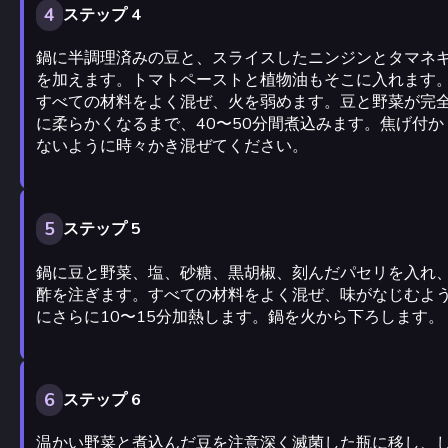
4
ステップ 4
鍋に半調理済みの豆と、スライスしたニンジンとタマネ
を加えます。トマトペーストと植物油もそこに入れます
すべての材料をよく混ぜ、火を弱めます。豆と野菜が完
に柔らかくなるまで、40〜50分間煮込みます。焦げ付か
ないように時々かき混ぜてください。
5
ステップ 5
鍋に豆と野菜、塩、砂糖、黒胡椒、刻んだパセリを入れ
酢を注ぎます。すべての材料をよく混ぜ、味がなじむよ
にさらに10〜15分加熱します。鍋を火から下ろします。
6
ステップ 6
温かい野菜と煮込んだ豆を注意深く滅菌した瓶に移し、