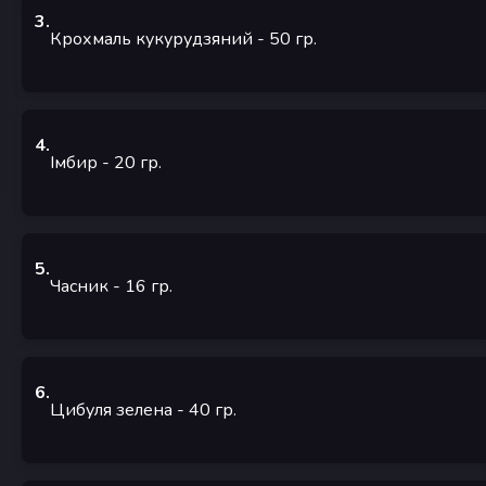
3
.
Крохмаль кукурудзяний
- 50
гр.
4
.
Імбир
- 20
гр.
5
.
Часник
- 16
гр.
6
.
Цибуля зелена
- 40
гр.