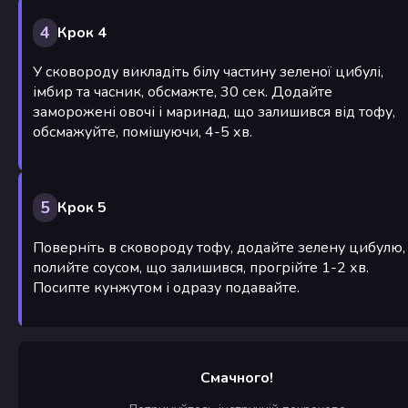
4
Крок 4
У сковороду викладіть білу частину зеленої цибулі,
імбир та часник, обсмажте, 30 сек. Додайте
заморожені овочі і маринад, що залишився від тофу,
обсмажуйте, помішуючи, 4-5 хв.
5
Крок 5
Поверніть в сковороду тофу, додайте зелену цибулю,
полийте соусом, що залишився, прогрійте 1-2 хв.
Посипте кунжутом і одразу подавайте.
Смачного!