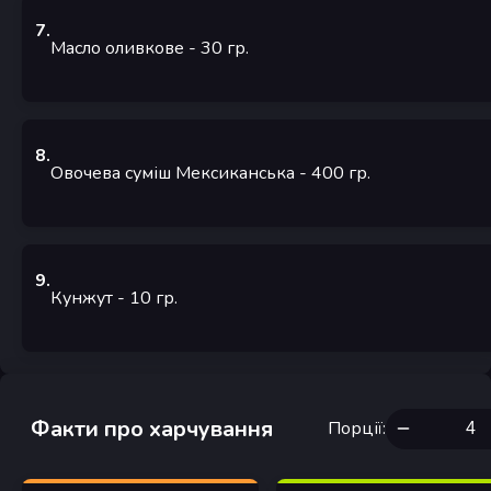
7
.
Масло оливкове
- 30
гр.
8
.
Овочева суміш Мексиканська
- 400
гр.
9
.
Кунжут
- 10
гр.
Факти про харчування
Порції
: