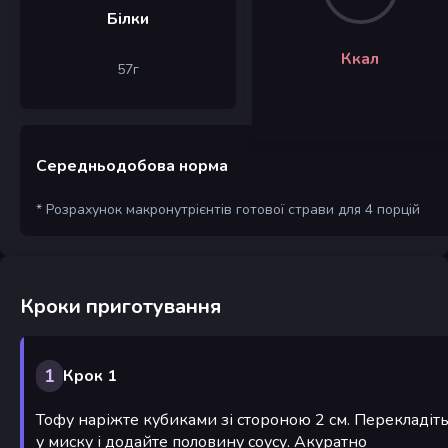
Білки
Ккал
57
г
Середньодобова норма
* Розрахунок макронутрієнтів готової страви для 4 порцій
Кроки приготування
1
Крок 1
Тофу наріжте кубиками зі стороною 2 см. Перекладіт
у миску і додайте половину соусу. Акуратно