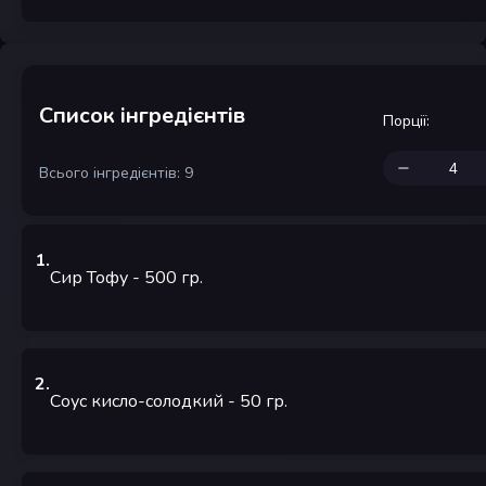
Список інгредієнтів
Порції
:
Всього інгредієнтів: 9
1
.
Сир Тофу
- 500
гр.
2
.
Соус кисло-солодкий
- 50
гр.