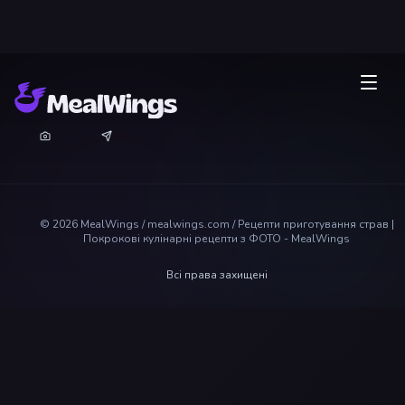
©
2026
MealWings / mealwings.com /
Рецепти приготування страв |
Покрокові кулінарні рецепти з ФОТО - MealWings
Всі права захищені